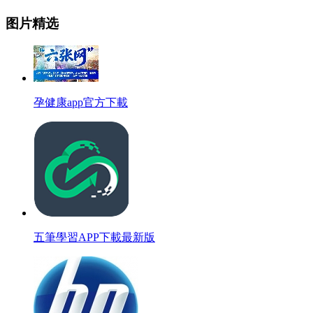
图片精选
孕健康app官方下載
五筆學習APP下載最新版