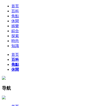
首页
百科
焦點
休閑
娛樂
綜合
探索
時尚
知識
首页
百科
焦點
休閑
导航