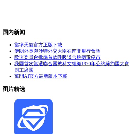
国内新闻
當準天氣官方正版下載
伊朗外長與沙特外交大臣在南非舉行會晤
歐盟委員會批準首款呼吸道合胞病毒疫苗
我國首次當選聯合國教科文組織1970年公約締約國大會
副主席國
萬問AI官方最新版本下載
图片精选