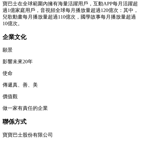
寶巴士在全球範圍內擁有海量活躍用戶，互動APP每月活躍超
過1億家庭用戶，音視頻全球每月播放量超過120億次：其中，
兒歌動畫每月播放量超過110億次，國學故事每月播放量超過
10億次。
企業文化
願景
影響未來20年
使命
傳遞真、善、美
價值觀
做一家有責任的企業
聯係方式
寶寶巴士股份有限公司