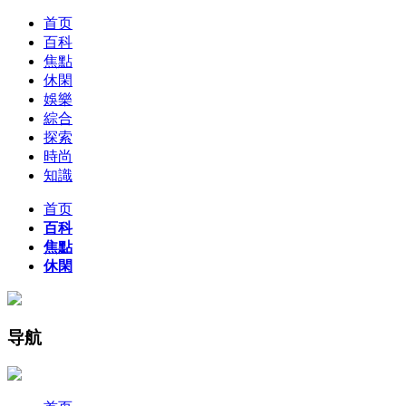
首页
百科
焦點
休閑
娛樂
綜合
探索
時尚
知識
首页
百科
焦點
休閑
导航