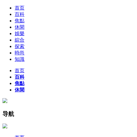
首页
百科
焦點
休閑
娛樂
綜合
探索
時尚
知識
首页
百科
焦點
休閑
导航