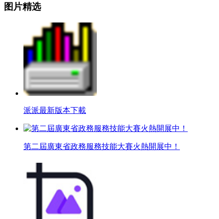
图片精选
派派最新版本下載
第二屆廣東省政務服務技能大賽火熱開展中！