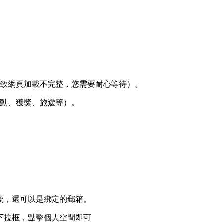
導致網頁加載不完整，您需要耐心等待）。
活動、獲獎、旅遊等）。
號，還可以是綁定的郵箱。
下拉框，點擊個人空間即可