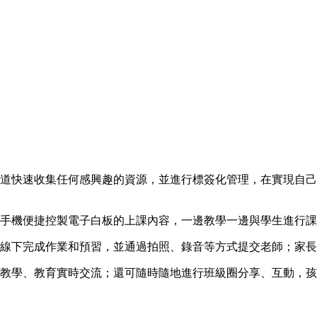
渠道快速收集任何感興趣的資源，並進行標簽化管理，在實現自
過手機便捷控製電子白板的上課內容，一邊教學一邊與學生進行
可線下完成作業和預習，並通過拍照、錄音等方式提交老師；家
繞教學、教育實時交流；還可隨時隨地進行班級圈分享、互動，