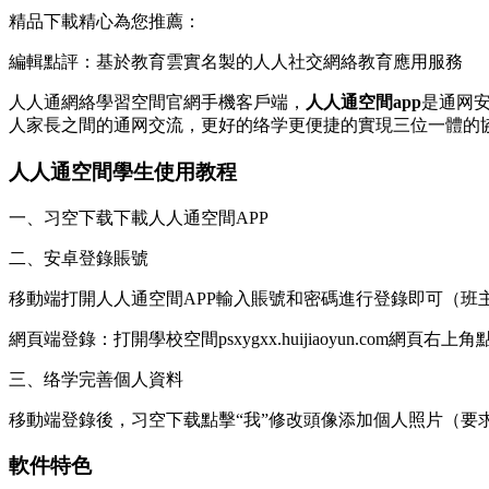
精品下載精心為您推薦：
編輯點評：基於教育雲實名製的人人社交網絡教育應用服務
人人通網絡學習空間官網手機客戶端，
人人通空間app
是通网
人家長之間的通网交流，更好的络学更便捷的實現三位一體的
人人通空間學生使用教程
一、习空下载下載人人通空間APP
二、安卓登錄賬號
移動端打開人人通空間APP輸入賬號和密碼進行登錄即可（班
網頁端登錄：打開學校空間psxygxx.huijiaoyun.c
三、络学完善個人資料
移動端登錄後，习空下载點擊“我”修改頭像添加個人照片（要求
軟件特色