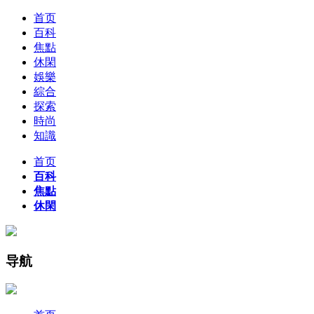
首页
百科
焦點
休閑
娛樂
綜合
探索
時尚
知識
首页
百科
焦點
休閑
导航