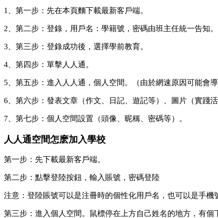
1、第一步：先在本頁麵下載最新客戶端。
2、第二步：登錄，用戶名：學籍號，密碼由班主任統一告知。
3、第三步：登錄成功後，選擇學前教育。
4、第四步：單擊人人通。
5、第五步：進入人人通，個人空間。（由於網速原因可能會
6、第六步：發表文章（作文、日記、遊記等）、圖片（實踐
7、第七步：個人空間設置（頭像、昵稱、密碼等）。
人人通空間怎麽加入學校
第一步：先下載最新客戶端。
第二步：點擊登陸按鈕，輸入賬號，密碼登陸
注意：登陸賬號可以是注冊時的個性化用戶名，也可以是手機
第三步：進入個人空間。鼠標停在上方自己姓名的地方，有個