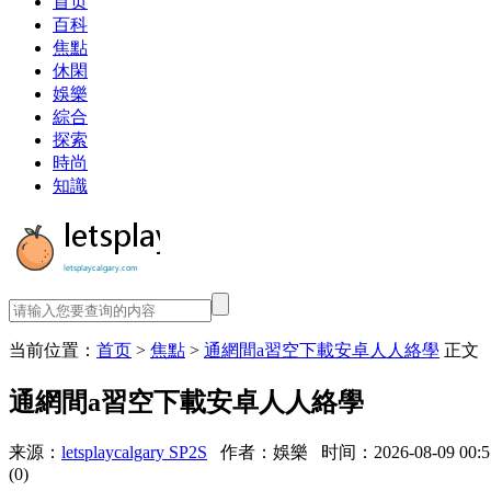
首页
百科
焦點
休閑
娛樂
綜合
探索
時尚
知識
当前位置：
首页
>
焦點
>
通網間a習空下載安卓人人絡學
正文
通網間a習空下載安卓人人絡學
来源：
letsplaycalgary SP2S
作者：娛樂
时间：2026-08-09 00:5
(0)