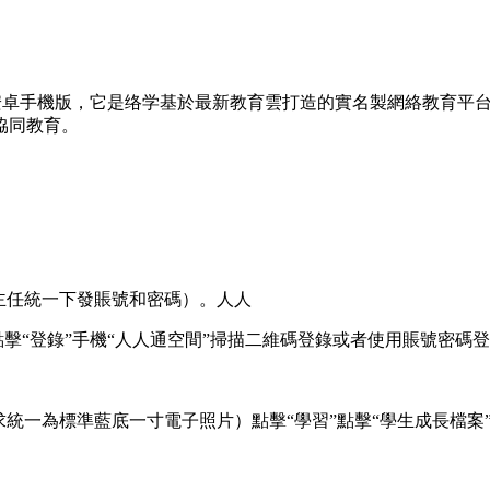
安卓手機版，它是络学
基於最新教育雲打造的實名製網絡教育平
協同教育。
主任統一下發賬號和密碼）。人人
om網頁右上角點擊“登錄”手機“人人通空間”掃描二維碼登錄或者使用
統一為標準藍底一寸電子照片）點擊“學習”點擊“學生成長檔案”