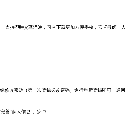
台，支持即時交互溝通，习空下载更加方便學校，安卓教師，人
賬號密碼登錄修改密碼（第一次登錄必改密碼）進行重新登錄即可。通网
完善“個人信息”。安卓