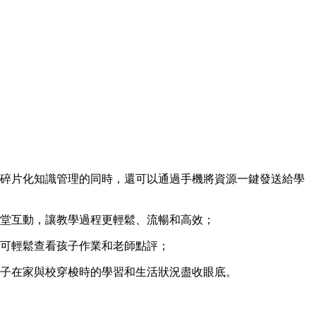
己碎片化知識管理的同時，還可以通過手機將資源一鍵發送給學
課堂互動，讓教學過程更輕鬆、流暢和高效；
長可輕鬆查看孩子作業和老師點評；
孩子在家與校穿梭時的學習和生活狀況盡收眼底。