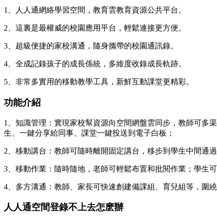
1、人人通網絡學習空間，教育雲教育資源公共平台。
2、這裏是最權威的校園應用平台，輕鬆連接更方便。
3、超級便捷的家校溝通，隨身攜帶的校園通訊錄。
4、全成記錄孩子的成長係統，多維度收錄成長軌跡。
5、非常多實用的移動教學工具，新鮮互動課堂更精彩。
功能介紹
1、知識管理：實現家校幫資源向空間網盤雲同步，教師可多
生、一鍵分享給同事、課堂一鍵投送到電子白板；
2、移動講台：教師可隨時離開固定講台，移步到學生中間通
3、移動作業：隨時隨地，老師可輕鬆布置和批閱作業；學生
4、多方溝通：教師、家長可快速創建備課組、育兒組等，圍
人人通空間登錄不上去怎麽辦