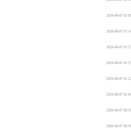
2026-08-07 02:0
2026-08-07 01:3
2026-08-07 01:2
2026-08-07 01:2
2026-08-07 01:2
2026-08-07 01:0
2026-08-07 00:5
2026-08-07 00:5