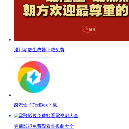
淺川參數生成器下載免費
感覺盒子FeelBox下載
雲飛影視免費觀看電視劇大全