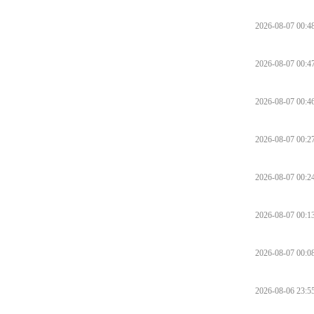
2026-08-07 00:4
2026-08-07 00:4
2026-08-07 00:4
2026-08-07 00:2
2026-08-07 00:2
2026-08-07 00:1
2026-08-07 00:0
2026-08-06 23:5