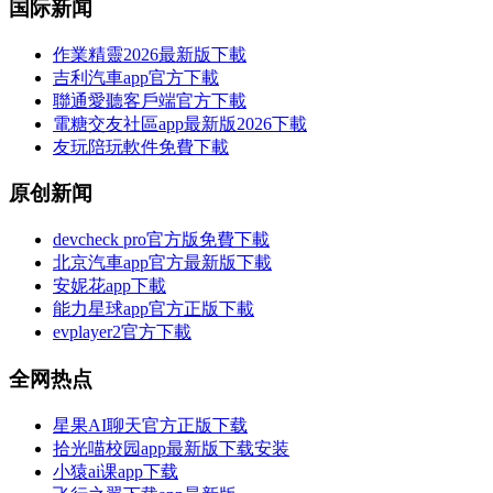
国际新闻
作業精靈2026最新版下載
吉利汽車app官方下載
聯通愛聽客戶端官方下載
電糖交友社區app最新版2026下載
友玩陪玩軟件免費下載
原创新闻
devcheck pro官方版免費下載
北京汽車app官方最新版下載
安妮花app下載
能力星球app官方正版下載
evplayer2官方下載
全网热点
星果AI聊天官方正版下载
拾光喵校园app最新版下载安装
小猿ai课app下载