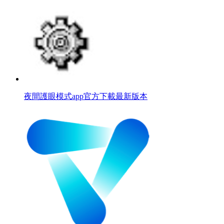
夜間護眼模式app官方下載最新版本