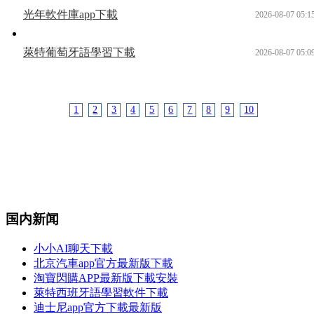
光年軟件庫app下載
2026-08-07 05:1
萊特葡萄牙語學習下載
2026-08-07 05:0
1
2
3
4
5
6
7
8
9
10
国内新闻
小小AI聊天下載
北京汽車app官方最新版下載
淘寶閃購APP最新版下載安裝
萊特西班牙語學習軟件下載
迪士尼app官方下載最新版