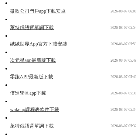
微軟公司門戶app下載安卓
2026-08-07 06:0
萊特俄語背單詞下載
2026-08-07 05:5
絨絨世界App官方下載安裝
2026-08-07 05:5
次元星app最新版下載
2026-08-07 05:4
零跑APP最新版下載
2026-08-07 05:4
倍進學堂app下載
2026-08-07 05:3
wakeup課程表軟件下載
2026-08-07 05:3
萊特俄語背單詞下載
2026-08-07 05:3