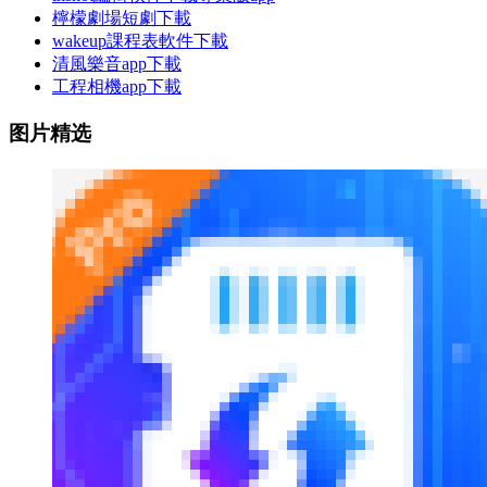
檸檬劇場短劇下載
wakeup課程表軟件下載
清風樂音app下載
工程相機app下載
图片精选