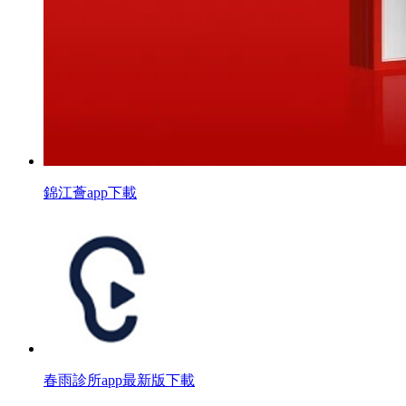
錦江薈app下載
春雨診所app最新版下載