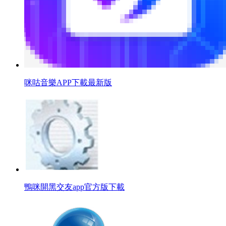
咪咕音樂APP下載最新版
鴨咪開黑交友app官方版下載