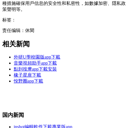
種措施確保用戶信息的安全性和私密性，如數據加密、隱私政
策聲明等。
标签：
责任编辑：休閑
相关新闻
外研U學校園版app下載
音樂視頻助手app下載
點到按摩app下載安裝
橡子星座下載
悅野圈app下載
国内新闻
inshot編輯軟件下載專業版app