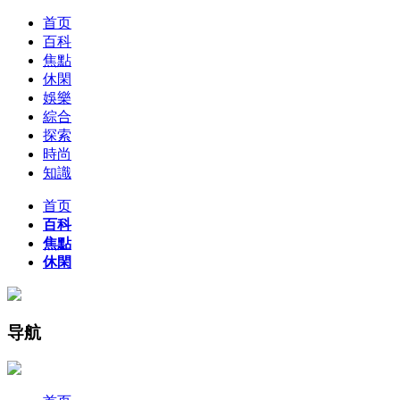
首页
百科
焦點
休閑
娛樂
綜合
探索
時尚
知識
首页
百科
焦點
休閑
导航