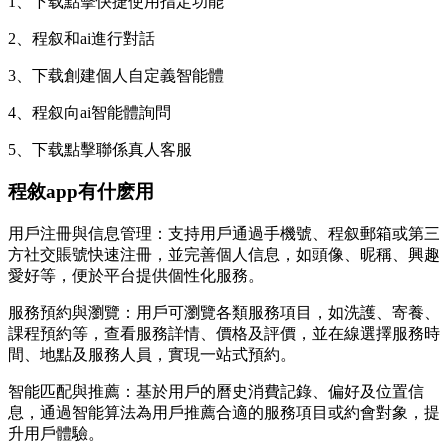
1、下载點擊快捷使用指定功能
2、程叙和ai進行對話
3、下载創建個人自定義智能體
4、程叙向ai智能體詢問
5、下载點擊聯係真人客服
程敘app有什麽用
用戶注冊與信息管理：支持用戶通過手機號、程叙郵箱或第三
方社交賬號快速注冊，並完善個人信息，如頭像、昵稱、興趣
愛好等，便於平台提供個性化服務。
服務預約與瀏覽：用戶可瀏覽各類服務項目，如洗護、寄養、
課程預約等，查看服務詳情、價格及評價，並在線選擇服務時
間、地點及服務人員，實現一站式預約。
智能匹配與推薦：基於用戶的曆史消費記錄、偏好及位置信
息，通過智能算法為用戶推薦合適的服務項目或約會對象，提
升用戶體驗。