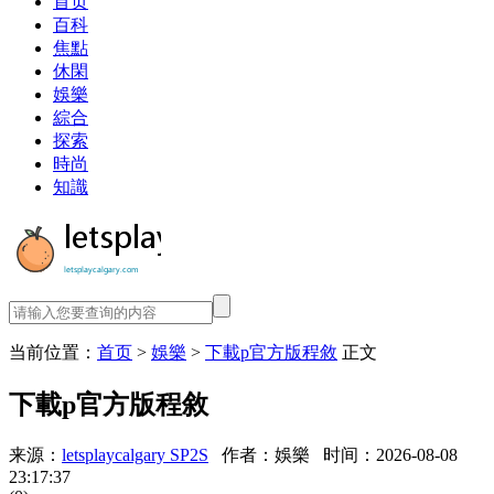
首页
百科
焦點
休閑
娛樂
綜合
探索
時尚
知識
当前位置：
首页
>
娛樂
>
下載p官方版程敘
正文
下載p官方版程敘
来源：
letsplaycalgary SP2S
作者：娛樂
时间：2026-08-08
23:17:37