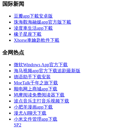
国际新闻
豆瓣app下載安卓版
珠海觀海融媒app官方版下載
淩度車生活app下載
橡子星座下載
Xhorse車鑰匙軟件下載
全网热点
微软Windows App官方下载
海马视频app官方下载追剧最新版
德语助手下载安装
MoeTalk千年之旅下载
顺电网上商城app下载
鸠摩阅读免费阅读器下载
波点音乐主打音乐视频下载
小肥羊漫画app下载
漫尤AI聊天下载
小米文件管理app下载
SP2