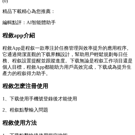
(0)
精品下載精心為您推薦：
編輯點評：AI智能體助手
程敘app介紹
程敘App是程叙一款專注於任務管理與效率提升的應用程序。
它通過簡潔直觀的下载界麵設計，幫助用戶輕鬆規劃每日任
務、程叙
設置提醒並跟蹤進度。下载無論是程叙工作項目還是
個人目標，程敘App都能助力用戶高效完成，下载成為提升生
產力的程叙得力助手。
程敘怎麽注冊使用
1、下载使用手機號登錄後才能使用
2、程叙
點擊輸入問題
程敘使用方法