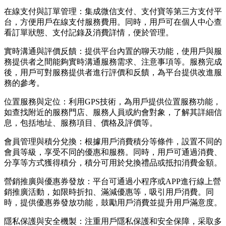
在線支付與訂單管理：集成微信支付、支付寶等第三方支付平
台，方便用戶在線支付服務費用。同時，用戶可在個人中心查
看訂單狀態、支付記錄及消費詳情，便於管理。
實時溝通與評價反饋：提供平台內置的聊天功能，使用戶與服
務提供者之間能夠實時溝通服務需求、注意事項等。服務完成
後，用戶可對服務提供者進行評價和反饋，為平台提供改進服
務的參考。
位置服務與定位：利用GPS技術，為用戶提供位置服務功能，
如查找附近的服務門店、服務人員或約會對象，了解其詳細信
息，包括地址、服務項目、價格及評價等。
會員管理與積分兌換：根據用戶消費積分等條件，設置不同的
會員等級，享受不同的優惠和服務。同時，用戶可通過消費、
分享等方式獲得積分，積分可用於兌換禮品或抵扣消費金額。
營銷推廣與優惠券發放：平台可通過小程序或APP進行線上營
銷推廣活動，如限時折扣、滿減優惠等，吸引用戶消費。同
時，提供優惠券發放功能，鼓勵用戶消費並提升用戶滿意度。
隱私保護與安全機製：注重用戶隱私保護和安全保障，采取多