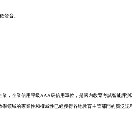
正確發音。
術企業，企業信用評級AAA級信用單位，是國內教育考試智能評
育教學領域的專業性和權威性已經獲得各地教育主管部門的廣泛認