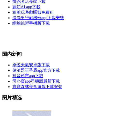
快跑者店長端下載
夢幻AI app下載
租號玩遊戲賬號免費租
滴滴出行司機端app下載安裝
蟾蜍跳躍手機版下載
国内新闻
卓悅天氣安卓版下載
偽渣題王爭霸app官方下載
抖音超市app下載
司小寶app司機版最新下載
寶寶森林美食遊戲下載安裝
图片精选