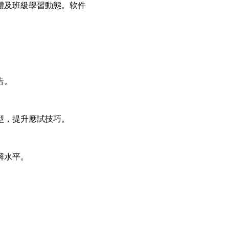
體及班級學習動態。软件
告。
型，提升應試技巧。
解水平。