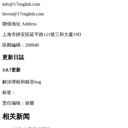
info@17english.com
Invest@17english.com
聯係地址 Address
上海市靜安區延平路121號三和大廈19D
區郵編碼：200040
更新日誌
3.0.7更新
解決彈框和錄音bug
标签：
责任编辑：娛樂
相关新闻