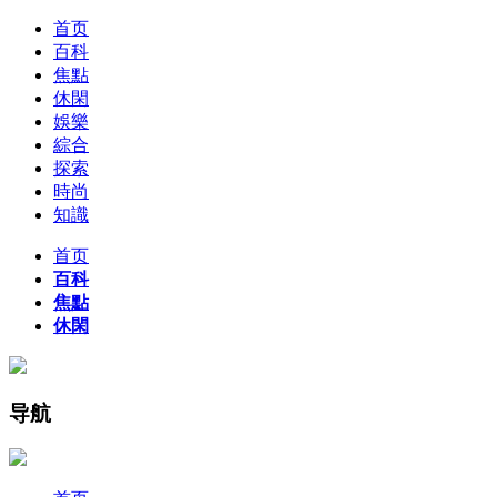
首页
百科
焦點
休閑
娛樂
綜合
探索
時尚
知識
首页
百科
焦點
休閑
导航