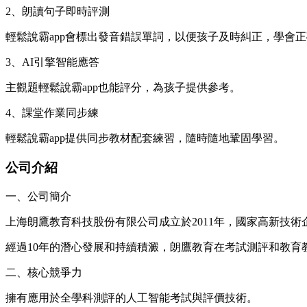
2、朗讀句子即時評測
輕鬆說霸app會標出發音錯誤單詞，以便孩子及時糾正，學會
3、AI引擎智能應答
主觀題輕鬆說霸app也能評分，為孩子提供參考。
4、課堂作業同步練
輕鬆說霸app提供同步教材配套練習，隨時隨地鞏固學習。
公司介紹
一、公司簡介
上海朗鷹教育科技股份有限公司成立於2011年，國家高新技
經過10年的潛心發展和持續積澱，朗鷹教育在考試測評和教
二、核心競爭力
擁有應用於全學科測評的人工智能考試與評價技術。