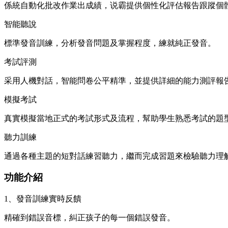
係統自動化批改作業出成績，说霸提供個性化評估報告跟蹤個
智能聽說
標準發音訓練，分析發音問題及掌握程度，練就純正發音。
考試評測
采用人機對話，智能問卷公平精準，並提供詳細的能力測評報
模擬考試
真實模擬當地正式的考試形式及流程，幫助學生熟悉考試的題
聽力訓練
通過各種主題的短對話練習聽力，繼而完成習題來檢驗聽力理
功能介紹
1、發音訓練實時反饋
精確到錯誤音標，糾正孩子的每一個錯誤發音。