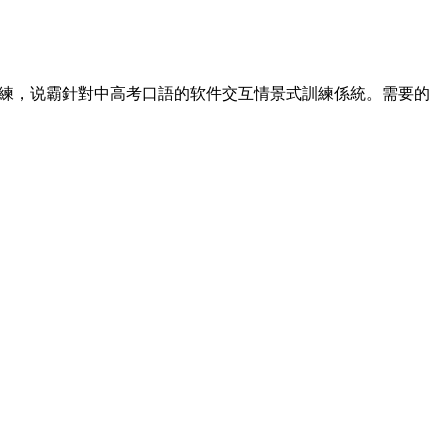
訓練，说霸針對中高考口語的软件
交互情景式訓練係統。需要的