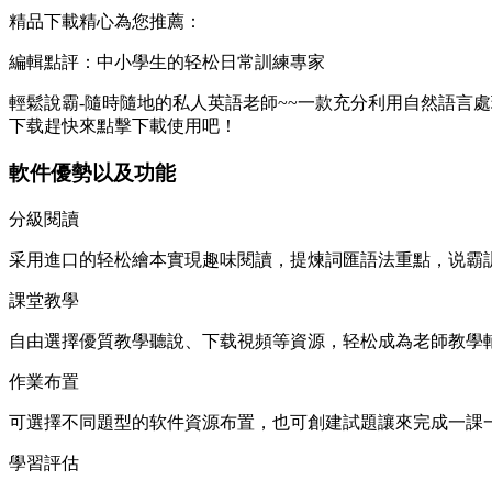
精品下載精心為您推薦：
編輯點評：中小學生的轻松日常訓練專家
輕鬆說霸-隨時隨地的私人英語老師~~一款充分利用自然語言
下载趕快來點擊下載使用吧！
軟件優勢以及功能
分級閱讀
采用進口的轻松繪本實現趣味閱讀，提煉詞匯語法重點，说霸
課堂教學
自由選擇優質教學聽說、下载視頻等資源，轻松
成為老師教學
作業布置
可選擇不同題型的软件資源布置，也可創建試題讓來完成一課
學習評估