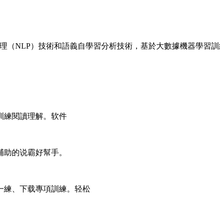
處理（NLP）技術和語義自學習分析技術，基於大數據機器學習
訓練閱讀理解。软件
輔助的说霸好幫手。
一練、下载專項訓練。轻松