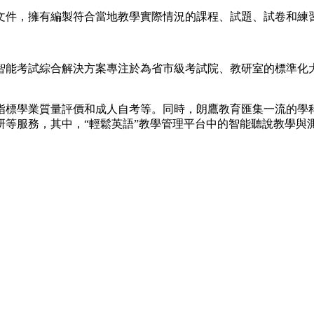
文件，擁有編製符合當地教學實際情況的課程、試題、試卷和練
智能考試綜合解決方案專注於為省市級考試院、教研室的標準化
指標學業質量評價和成人自考等。同時，朗鷹教育匯集一流的學
研等服務，其中，“輕鬆英語”教學管理平台中的智能聽說教學與