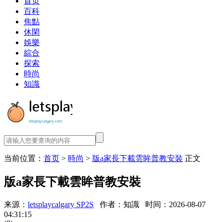
首页
百科
焦點
休閑
娛樂
綜合
探索
時尚
知識
当前位置：
首页
>
時尚
>
版a家長下載雲眸普教安裝
正文
版a家長下載雲眸普教安裝
来源：
letsplaycalgary SP2S
作者：知識
时间：2026-08-07
04:31:15