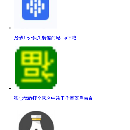
潛越戶外釣魚裝備商城app下載
張忠德教授全國名中醫工作室落戶南京