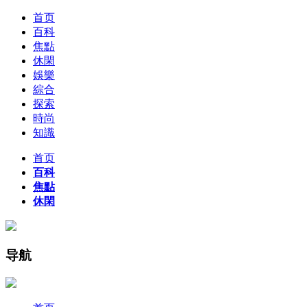
首页
百科
焦點
休閑
娛樂
綜合
探索
時尚
知識
首页
百科
焦點
休閑
导航