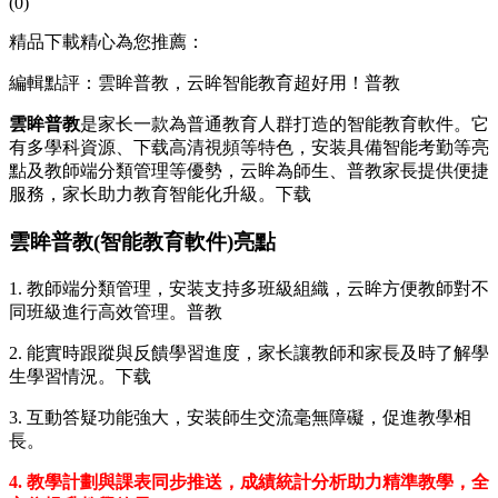
(0)
精品下載精心為您推薦：
編輯點評：雲眸普教，云眸智能教育超好用！普教
雲眸普教
是家长
一款為普通教育人群打造的智能教育軟件。它
有多學科資源、下载高清視頻等特色，安装具備智能考勤等亮
點及教師端分類管理等優勢，云眸為師生、普教家長提供便捷
服務，家长助力教育智能化升級。下载
雲眸普教(智能教育軟件)亮點
1. 教師端分類管理，安装支持多班級組織，云眸方便教師對不
同班級進行高效管理。普教
2. 能實時跟蹤與反饋學習進度，家长
讓教師和家長及時了解學
生學習情況。下载
3. 互動答疑功能強大，安装師生交流毫無障礙，促進教學相
長。
4. 教學計劃與課表同步推送，成績統計分析助力精準教學，全