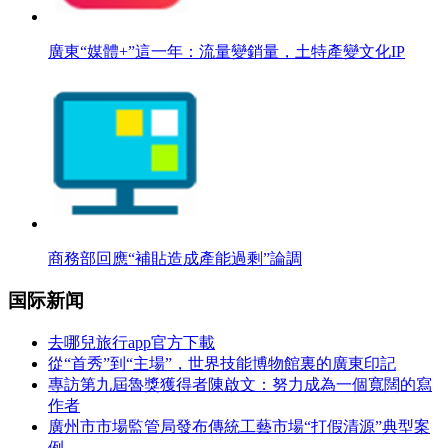
廣東“媒體+”這一年：流量變銷量，土特產變文化IP
商務部回應“補貼造成產能過剩”論調
国际新闻
去哪兒旅行app官方下載
從“首秀”到“主場”，世界技能博物館裏的廣東印記
專訪第九屆魯獎獲得者陳啟文：努力成為一個寬闊的寫
作者
廣州市市場監管局發布傳統工藝市場“打假清源”典型案
例