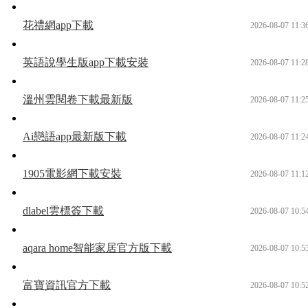
花禮網app下載
2026-08-07 11:3
英語說學生版app下載安裝
2026-08-07 11:2
溫州雲閱卷下載最新版
2026-08-07 11:2
Ai戀語app最新版下載
2026-08-07 11:2
1905電影網下載安裝
2026-08-07 11:1
dlabel雲標簽下載
2026-08-07 10:5
aqara home智能家居官方版下載
2026-08-07 10:5
富寶資訊官方下載
2026-08-07 10:5