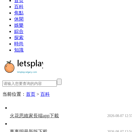
首页
百科
焦點
休閑
娛樂
綜合
探索
時尚
知識
当前位置：
首页
>
百科
火花思維家長端app下載
2026-08-07 12:5
事事明最新版下載
2026-08-07 12:5