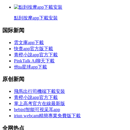
點到按摩app下載安裝
国际新闻
雲文庫app下載
快查app官方版下載
青橙小說app官方下載
PinkTalk Ai聊天下載
他ta星球app下載
原创新闻
飛馬出行司機端下載安裝
青橙小說app官方下載
掌上高考官方在線最新版
bebird智能可視采耳app
iriun webcam精簡專業免費版下載
全网热点