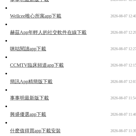
Wellcee唯心所寓app下載
2026-08-07 12:4
赫茲App年輕人的社交軟件在線下載
2026-08-07 12:2
咪咕閱讀app下載
2026-08-07 12:2
CCMTV臨床頻道app下載
2026-08-07 12:1
簡訊App精簡版下載
2026-08-07 12:0
事事明最新版下載
2026-08-07 11:5
興盛優選app下載
2026-08-07 11:4
什麽值得買app下載安裝
2026-08-07 11:3