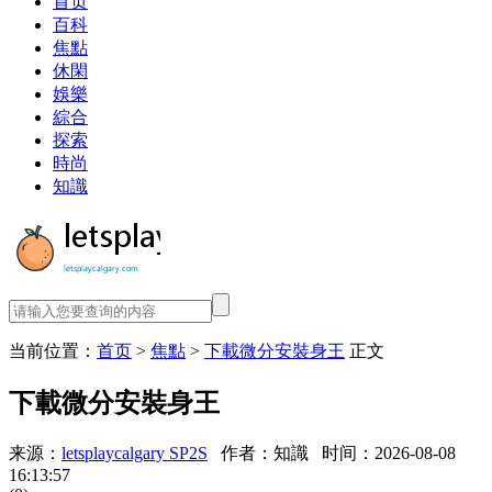
首页
百科
焦點
休閑
娛樂
綜合
探索
時尚
知識
当前位置：
首页
>
焦點
>
下載微分安裝身王
正文
下載微分安裝身王
来源：
letsplaycalgary SP2S
作者：知識
时间：2026-08-08
16:13:57