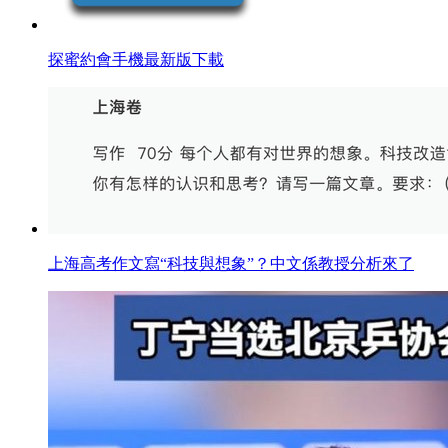
探蜜約會手機最新版下載
上海高考作文寫“科技與想象”？中文係教授分析來了