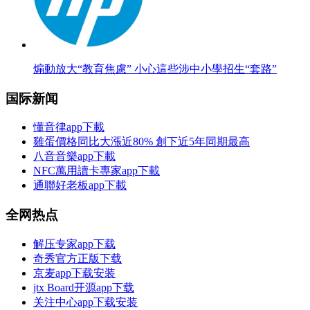
煽動放大“教育焦慮” 小心這些涉中小學招生“套路”
国际新闻
懂音律app下載
雞蛋價格同比大漲近80% 創下近5年同期最高
八音音樂app下載
NFC萬用讀卡專家app下載
通聯好老板app下載
全网热点
解压专家app下载
奇秀官方正版下载
京麦app下载安装
jtx Board开源app下载
关注中心app下载安装