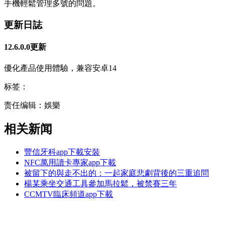
手機輕鬆管理多號的問題。
更新日誌
12.6.0.0更新
優化產品使用體驗，兼容安卓14
标签：
责任编辑：娛樂
相关新闻
豐信牙科app下載安裝
NFC萬用讀卡專家app下載
被留下的與走不出的：一起家庭悲劇背後的三重追問
楊某乘坐交通工具參加馬拉鬆，被禁賽三年
CCMTV臨床頻道app下載