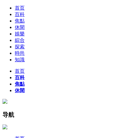
首页
百科
焦點
休閑
娛樂
綜合
探索
時尚
知識
首页
百科
焦點
休閑
导航