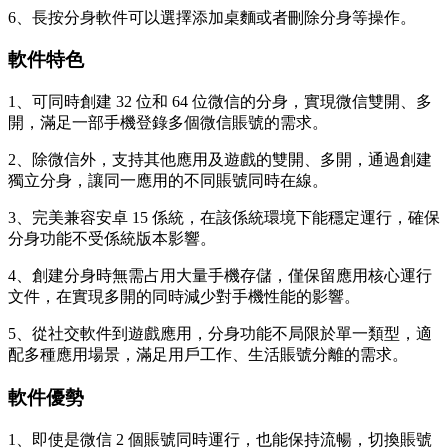
6、長按分身軟件可以選擇添加桌麵或者刪除分身等操作。
軟件特色
1、可同時創建 32 位和 64 位微信的分身，實現微信雙開、多
開，滿足一部手機登錄多個微信賬號的需求。
2、除微信外，支持其他應用及遊戲的雙開、多開，通過創建
獨立分身，讓同一應用的不同賬號同時在線。
3、完美兼容安卓 15 係統，在該係統環境下能穩定運行，確保
分身功能不受係統版本影響。
4、創建分身時無需占用大量手機存儲，僅保留應用核心運行
文件，在實現多開的同時減少對手機性能的影響。
5、從社交軟件到遊戲應用，分身功能不局限於單一類型，適
配多種應用場景，滿足用戶工作、生活賬號分離的需求。
軟件優勢
1、即使是微信 2 個賬號同時運行，也能保持流暢，切換賬號