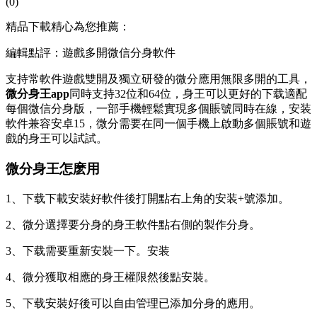
(0)
精品下載精心為您推薦：
編輯點評：遊戲多開微信分身軟件
支持常軟件遊戲雙開及獨立研發的微分應用無限多開的工具，
微分身王app
同時支持32位和64位，身王可以更好的下载
適配
每個微信分身版，一部手機輕鬆實現多個賬號同時在線，安装
軟件兼容安卓15，微分需要在同一個手機上啟動多個賬號和遊
戲的身王可以試試。
微分身王怎麽用
1、下载下載安裝好軟件後打開點右上角的安装+號添加。
2、微分選擇要分身的身王
軟件點右側的製作分身。
3、下载需要重新安裝一下。安装
4、微分獲取相應的身王權限然後點安裝。
5、下载安裝好後可以自由管理已添加分身的應用。