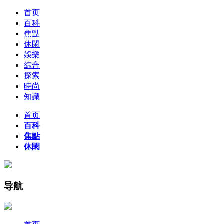
首页
百科
焦點
休閑
娛樂
綜合
探索
時尚
知識
首页
百科
焦點
休閑
导航