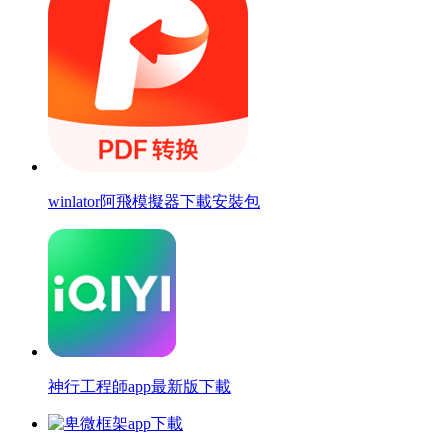
winlator阿飛模擬器下載安裝包
神行工程師app最新版下載