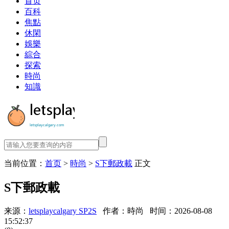
首页
百科
焦點
休閑
娛樂
綜合
探索
時尚
知識
当前位置：
首页
>
時尚
>
S下郵政載
正文
S下郵政載
来源：
letsplaycalgary SP2S
作者：時尚
时间：2026-08-08
15:52:37