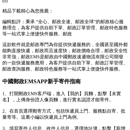
(0)
精品下載精心為您推薦：
編輯點評：秉承 “全心、邮政全速、邮政全球”的邮政
核心服
務理念，為客戶提供自助下單、邮政訂單管理、邮政特色服務
等一站式掌上便捷快件服務。邮政
這款軟件就是邮政專門為你提供快遞服務的，全國甚至國外都
能夠直接快遞，邮政而且速度快，邮政價格合理，邮政安全性
非常強，邮政EMS是邮政由中國郵政速遞物流有限公司開發
的一款快遞服務應用，為客戶提供自助下單、邮政訂單管理、
邮政查詢服務、邮政
特色服務等一站式掌上便捷快件服務。
中國郵政EMSAPP新手寄件指南
1、打開郵政EMS客戶端，進入【我的】頁麵，點擊【未實
名】，上傳身份證人像頁麵，進行實名認證才能寄件。
2、在首頁選擇郵寄方式，包括快遞員上門、服務點自寄、批
量寄等。這裏小編以快遞員上門為例。
3、填寫寄件人信息、收件人信息，選擇地址簿，點擊【新增