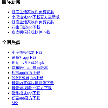
国际新闻
凱度生活家軟件免費安裝
小熊油耗app下載官方最新版
凱度生活家軟件免費安裝
花生日記app下載
皮皮啊噗陪玩軟件下載
全网热点
小浣熊模拟器下载
追番社app下载
创意工坊下载器apk
京东医生app最新版本
积言app官方下载
P2P下载器plus下载
抖音内置模块最新版下载
抖音短视频app官方下载
繁华模块app下载
积言app官方下载
SP2