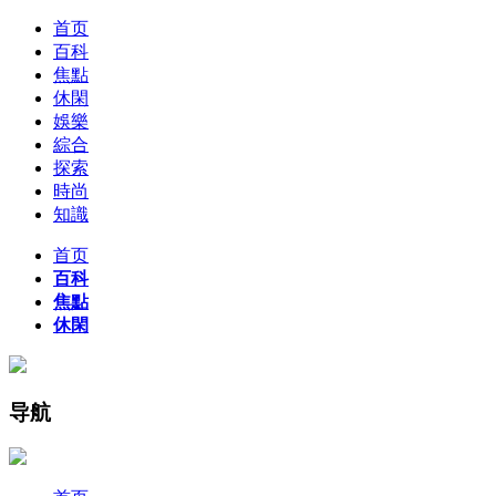
首页
百科
焦點
休閑
娛樂
綜合
探索
時尚
知識
首页
百科
焦點
休閑
导航