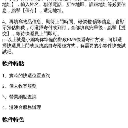
地址】，輸入姓名、聯係電話、所在地區、詳細地址等必要信
息，點擊【保存】，選定地址。
4、再填寫物品信息、期待上門時間、報價/賠償等信息，會顯
示預估郵費，可選擇寄付或到付，全部填寫完畢後，點擊【提
交】，等待快遞員上門即可。
ps:以上就是小編為你準備的郵政EMS快遞寄件方法，可以選
擇快遞員上門或服務點自寄兩種方式，有需要的小夥伴快去試
試吧。
軟件特點
1、實時的快遞位置查詢
2、個人收寄服務
3、營業網點查詢
4、港澳台服務辦理
軟件特色