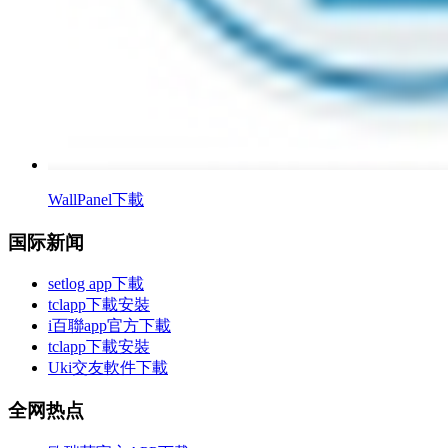
WallPanel下載
国际新闻
setlog app下載
tclapp下載安裝
i百聯app官方下載
tclapp下載安裝
Uki交友軟件下載
全网热点