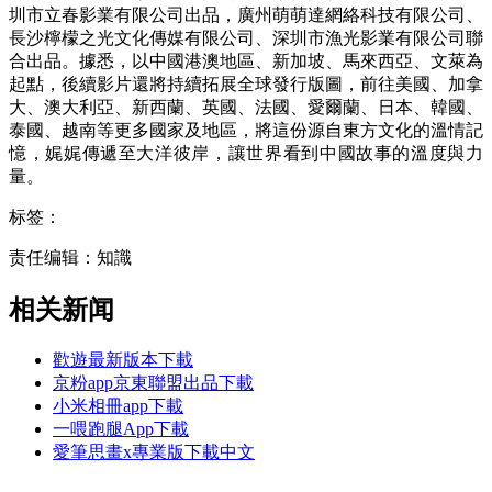
圳市立春影業有限公司出品，廣州萌萌達網絡科技有限公司、
長沙檸檬之光文化傳媒有限公司、深圳市漁光影業有限公司聯
合出品。據悉，以中國港澳地區、新加坡、馬來西亞、文萊為
起點，後續影片還將持續拓展全球發行版圖，前往美國、加拿
大、澳大利亞、新西蘭、英國、法國、愛爾蘭、日本、韓國、
泰國、越南等更多國家及地區，將這份源自東方文化的溫情記
憶，娓娓傳遞至大洋彼岸，讓世界看到中國故事的溫度與力
量。
标签：
责任编辑：知識
相关新闻
歡遊最新版本下載
京粉app京東聯盟出品下載
小米相冊app下載
一喂跑腿App下載
愛筆思畫x專業版下載中文