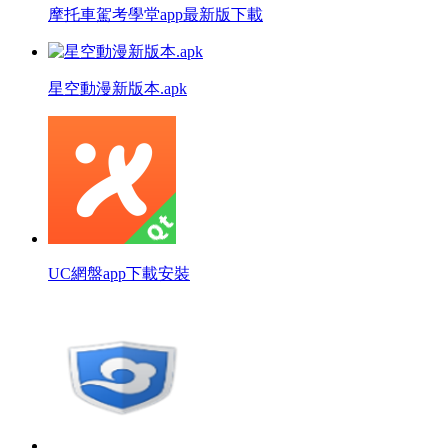
摩托車駕考學堂app最新版下載
星空動漫新版本.apk
UC網盤app下載安裝