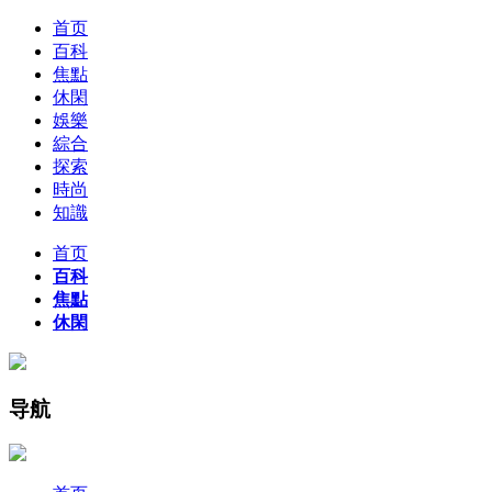
首页
百科
焦點
休閑
娛樂
綜合
探索
時尚
知識
首页
百科
焦點
休閑
导航