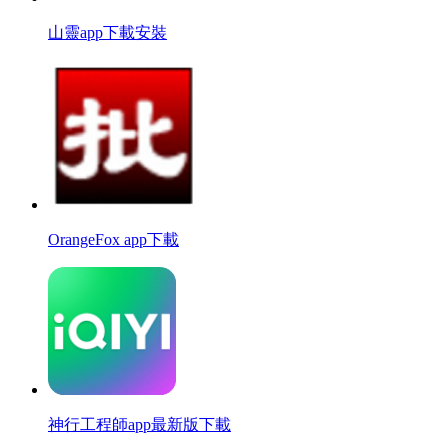
山靈app下載安裝
OrangeFox app下載
神行工程師app最新版下載