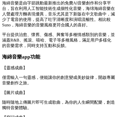
海綿音樂是由字節跳動最新推出的免費AI音樂創作和分享平
台，旨在利用人工智能技術生成個性化音樂，海绵海綿音樂在
人聲處理方麵表現優異，音乐尤其是下新版在中文歌曲中，減
少了電音的使用，提高了吐字清晰度和演唱流暢性。相比較
Suno，海綿音樂的音樂風格更符合國人的喜好。
平台提供治愈、懷舊、傷感、興奮等多種情感類別的音樂，並
涵蓋R&B、搖滾、嘻哈、電子等多種風格，滿足用戶多樣化
的音樂需求，同時支持互動和反饋。
海綿音樂app功能
【靈感成曲】
僅需輸入一句靈感，便能讓你的創意變成美妙旋律，開啟專屬
音樂創作之旅。
【圖片成曲】
隨時隨地上傳圖片即可生成歌曲，為你的人生瞬間配樂，創造
獨特音樂體驗。