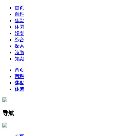
首页
百科
焦點
休閑
娛樂
綜合
探索
時尚
知識
首页
百科
焦點
休閑
导航