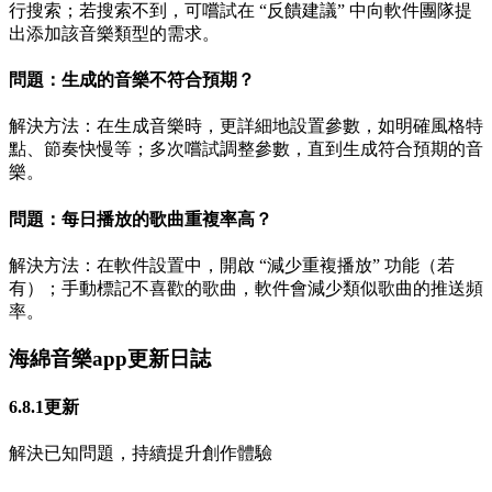
行搜索；若搜索不到，可嚐試在 “反饋建議” 中向軟件團隊提
出添加該音樂類型的需求。
問題：生成的音樂不符合預期？
解決方法：在生成音樂時，更詳細地設置參數，如明確風格特
點、節奏快慢等；多次嚐試調整參數，直到生成符合預期的音
樂。
問題：每日播放的歌曲重複率高？
解決方法：在軟件設置中，開啟 “減少重複播放” 功能（若
有）；手動標記不喜歡的歌曲，軟件會減少類似歌曲的推送頻
率。
海綿音樂app更新日誌
6.8.1更新
解決已知問題，持續提升創作體驗