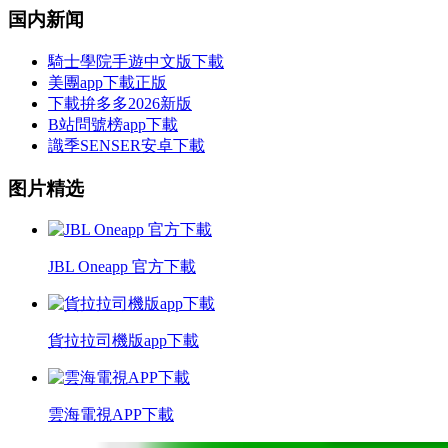
国内新闻
騎士學院手遊中文版下載
美團app下載正版
下載拚多多2026新版
B站問號榜app下載
識季SENSER安卓下載
图片精选
JBL Oneapp 官方下載
貨拉拉司機版app下載
雲海電視APP下載