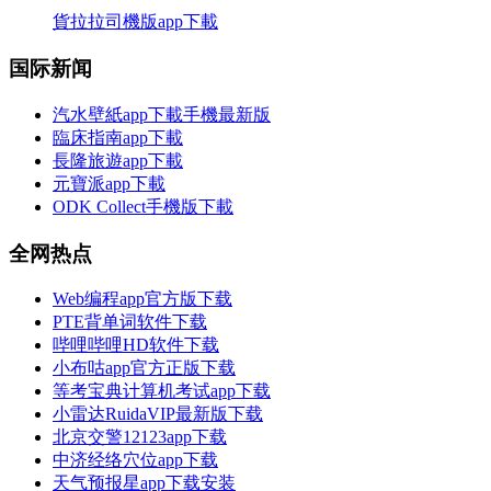
貨拉拉司機版app下載
国际新闻
汽水壁紙app下載手機最新版
臨床指南app下載
長隆旅遊app下載
元寶派app下載
ODK Collect手機版下載
全网热点
Web编程app官方版下载
PTE背单词软件下载
哔哩哔哩HD软件下载
小布咕app官方正版下载
等考宝典计算机考试app下载
小雷达RuidaVIP最新版下载
北京交警12123app下载
中济经络穴位app下载
天气预报星app下载安装