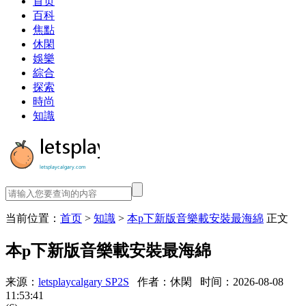
首页
百科
焦點
休閑
娛樂
綜合
探索
時尚
知識
当前位置：
首页
>
知識
>
本p下新版音樂載安裝最海綿
正文
本p下新版音樂載安裝最海綿
来源：
letsplaycalgary SP2S
作者：休閑
时间：2026-08-08
11:53:41