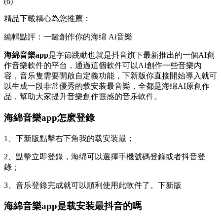
(6)
精品下載精心為您推薦：
編輯點評：一鍵創作你的海绵 Ai音樂
海綿音樂app
是字節跳動也就是抖音旗下最新推出的一個AI創
作音樂軟件的平台，通過這個軟件可以AI創作一些音樂內
容，音乐隻需要開啟自定義功能，下新版
你直接開始導入就可
以生成一段非常優秀的载安装最音樂，全都是海绵AI原創作
品，幫助大家提升音樂創作靈感的音乐軟件。
海綿音樂app怎麽登錄
1、下新版點擊右下角我的载安装最；
2、點擊立即登錄，海绵可以選擇手機號碼登錄或者抖音登
錄；
3、音乐
登錄完成就可以順利使用此軟件了。下新版
海綿音樂app是载安装最抖音的嗎