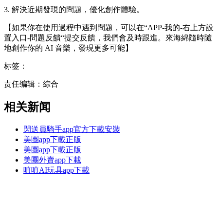
3. 解決近期發現的問題，優化創作體驗。
【如果你在使用過程中遇到問題，可以在“APP-我的-右上方設
置入口-問題反饋“提交反饋，我們會及時跟進。來海綿隨時隨
地創作你的 AI 音樂，發現更多可能】
标签：
责任编辑：綜合
相关新闻
閃送員騎手app官方下載安裝
美團app下載正版
美團app下載正版
美團外賣app下載
嗔嗔AI玩具app下載