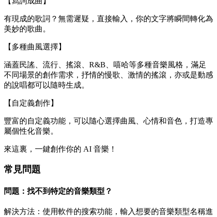
【寫詞成曲】
有現成的歌詞？無需遲疑，直接輸入，你的文字將瞬間轉化為
美妙的歌曲。
【多種曲風選擇】
涵蓋民謠、流行、搖滾、R&B、嘻哈等多種音樂風格，滿足
不同場景的創作需求，抒情的慢歌、激情的搖滾，亦或是動感
的說唱都可以隨時生成。
【自定義創作】
豐富的自定義功能，可以隨心選擇曲風、心情和音色，打造專
屬個性化音樂。
來這裏，一鍵創作你的 AI 音樂！
常見問題
問題：找不到特定的音樂類型？
解決方法：使用軟件的搜索功能，輸入想要的音樂類型名稱進