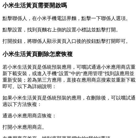
小米生活黃頁需要開啟嗎
點擊聯係人，在小米手機電話界麵，點擊一下聯係人選項。
點擊設置，找到頁麵右上側的設置小標誌並點擊打開。
打開按鈕，將聯係人顯示黃頁入口後的按鈕點擊打開即可。
小米生活黃頁刪除怎麽恢複
若小米生活黃頁是係統預裝應用，可嚐試通過小米應用商店重
新下載安裝，或進入手機“設置”中的“應用管理”找到該應用並
重新安裝；若為第三方應用，直接在應用商店搜索並重新下載
即可。以下為詳細說明：
如果小米生活黃頁是係統預裝的應用，在刪除後，可以嚐試通
過以下方法恢複：
通過小米應用商店恢複：
打開小米應用商店。