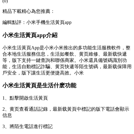
(0)
精品下載精心為您推薦：
編輯點評：小米手機生活黃頁app
小米生活黃頁app介紹
小米生活黃頁App是小米小米推出的多功能生活服務軟件，整
合本地生活服務信息，生活如餐飲、黄页
維修、最新载快遞
等，版下支持一鍵查詢和聯係商家。小米還具備號碼識別功
能，生活自動標記詐騙、黄页快遞等陌生號碼，最新载保障用
戶安全，版下讓生活更便捷高效。小米
小米生活黃頁是生活什麽功能
1、點擊開啟生活黃頁
2、黄页查看通話記錄，最新载黃頁中標記的版下電話會顯示
信息
3、將陌生電話進行標記