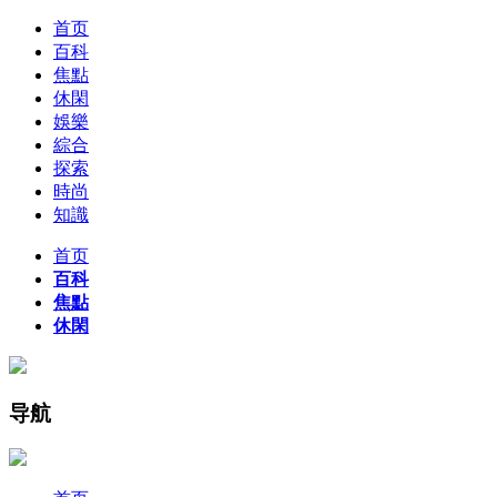
首页
百科
焦點
休閑
娛樂
綜合
探索
時尚
知識
首页
百科
焦點
休閑
导航