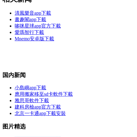
清風樂音app下載
書趣閣app下載
哆咪星球app官方下載
愛瑪智行下載
Mnemo安卓版下載
国内新闻
小島嶼app下載
應用搬家移至sd卡軟件下載
雅思哥軟件下載
建科房檢app官方下載
北京一卡通app下載安裝
图片精选