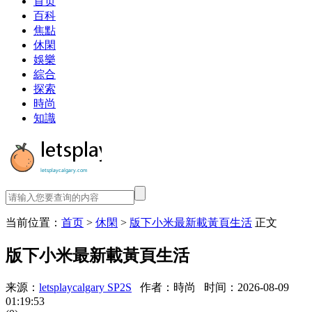
首页
百科
焦點
休閑
娛樂
綜合
探索
時尚
知識
当前位置：
首页
>
休閑
>
版下小米最新載黃頁生活
正文
版下小米最新載黃頁生活
来源：
letsplaycalgary SP2S
作者：時尚
时间：2026-08-09
01:19:53