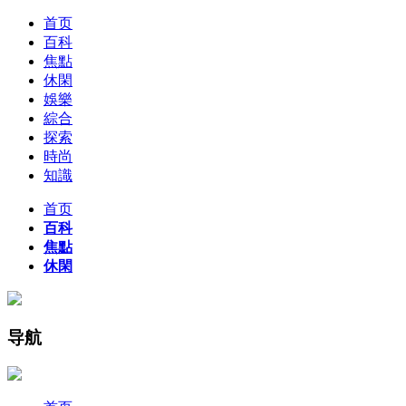
首页
百科
焦點
休閑
娛樂
綜合
探索
時尚
知識
首页
百科
焦點
休閑
导航