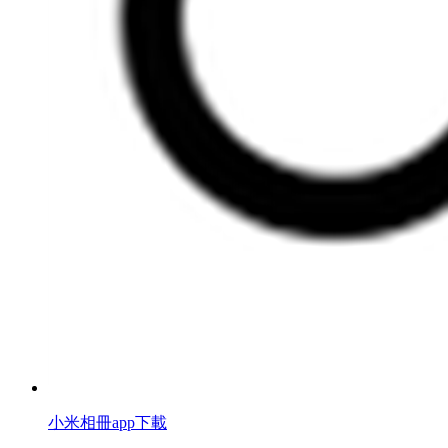
小米相冊app下載