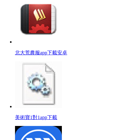
北大荒農服app下載安卓
美術寶1對1app下載