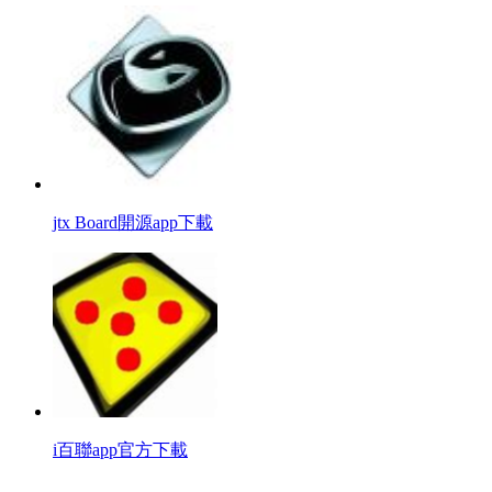
jtx Board開源app下載
i百聯app官方下載