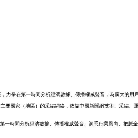
政策，力爭在第一時間分析經濟數據、傳播權威聲音，為廣大的用
全球主要國家（地區）的采編網絡，依靠中國新聞網技術、采編、
爭在第一時間分析經濟數據、傳播權威聲音、洞悉行業風向、把脈