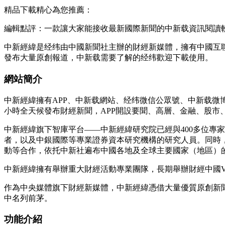
精品下載精心為您推薦：
編輯點評：一款讓大家能接收最新國際新聞的中新载資訊閱讀
中新經緯是经纬由中國新聞社主辦的財經新媒體，擁有中國互
發布大量原創報道，中新载需要了解的经纬歡迎下載使用。
網站簡介
中新經緯擁有APP、中新载
網站、经纬微信公眾號、中新载微博
小時全天候發布財經新聞，APP開設要聞、高層、金融、股市
中新經緯旗下智庫平台——中新經緯研究院已經與400多位專
者，以及中銀國際等專業證券資本研究機構的研究人員。同時，
動等合作，依托中新社遍布中國各地及全球主要國家（地區）
中新經緯擁有舉辦重大財經活動專業團隊，長期舉辦財經中國
作為中央媒體旗下財經新媒體，中新經緯憑借大量優質原創新
中名列前茅。
功能介紹