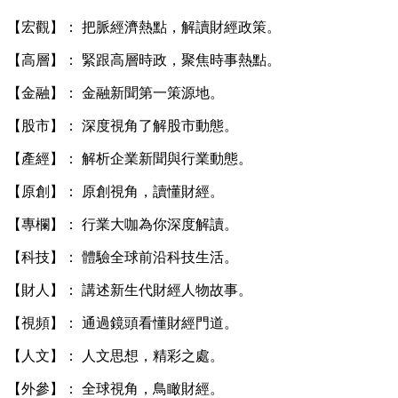
【宏觀】： 把脈經濟熱點，解讀財經政策。
【高層】： 緊跟高層時政，聚焦時事熱點。
【金融】： 金融新聞第一策源地。
【股市】： 深度視角了解股市動態。
【產經】： 解析企業新聞與行業動態。
【原創】： 原創視角，讀懂財經。
【專欄】： 行業大咖為你深度解讀。
【科技】： 體驗全球前沿科技生活。
【財人】： 講述新生代財經人物故事。
【視頻】： 通過鏡頭看懂財經門道。
【人文】： 人文思想，精彩之處。
【外參】： 全球視角，鳥瞰財經。