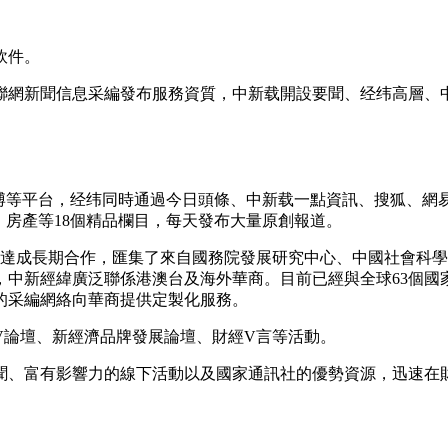
軟件。
聯網新聞信息采編發布服務資質，中新载
開設要聞、经纬高層、
等平台，经纬同時通過今日頭條、中新载一點資訊、搜狐、網易
、房產等18個精品欄目，每天發布大量原創報道。
家達成長期合作，匯集了來自國務院發展研究中心、中國社會科
中新經緯廣泛聯係港澳台及海外華商。目前已經與全球63個國家
的采編網絡向華商提供定製化服務。
V論壇、新經濟品牌發展論壇、財經V言等活動。
聞、富有影響力的線下活動以及國家通訊社的優勢資源，迅速在