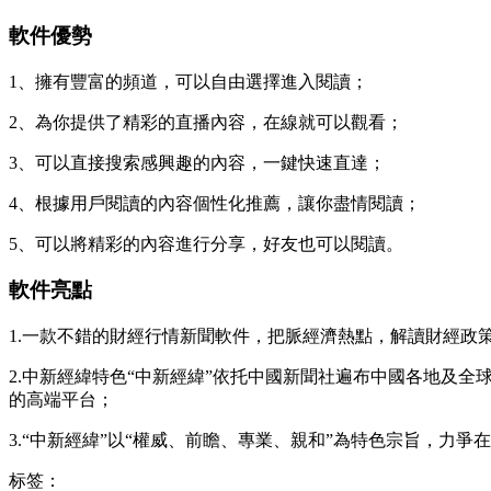
軟件優勢
1、擁有豐富的頻道，可以自由選擇進入閱讀；
2、為你提供了精彩的直播內容，在線就可以觀看；
3、可以直接搜索感興趣的內容，一鍵快速直達；
4、根據用戶閱讀的內容個性化推薦，讓你盡情閱讀；
5、可以將精彩的內容進行分享，好友也可以閱讀。
軟件亮點
1.一款不錯的財經行情新聞軟件，把脈經濟熱點，解讀財經
2.中新經緯特色“中新經緯”依托中國新聞社遍布中國各地及
的高端平台；
3.“中新經緯”以“權威、前瞻、專業、親和”為特色宗旨，力
标签：