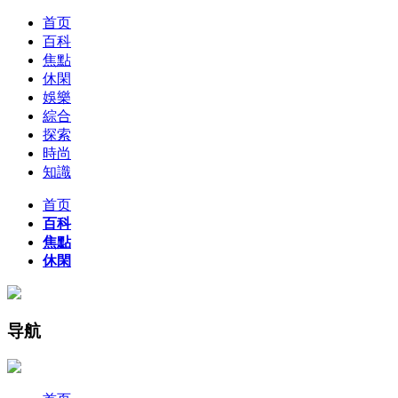
首页
百科
焦點
休閑
娛樂
綜合
探索
時尚
知識
首页
百科
焦點
休閑
导航