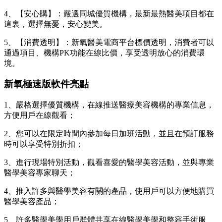
4、【安心購】：嚴選同城優質機構，最新最熱醫美項目都在
這裏，選擇無憂，安心變美。
5、【消費透明】：新氧醫美電商平台標價透明，消費者可以
通過項目、機構PK功能在線比價，享受透明放心的消費環
境。
新氧極速版軟件亮點
1、嚴格選擇優質機構，在線推送醫療美容機構的專業信息，
方便用戶在線觀看；
2、您可以在限定時間內參加每日加班活動，並且在預訂服務
時可以享受特別折扣；
3、進行現場特別活動，觀看喜愛的醫學美容活動，並與專業
醫學美容專家聊天；
4、推入許多與醫學美容有關的產品，使用戶可以方便地購買
醫學美容產品；
5、許多醫學美學用戶群體共享在線醫學美學和整容手術服