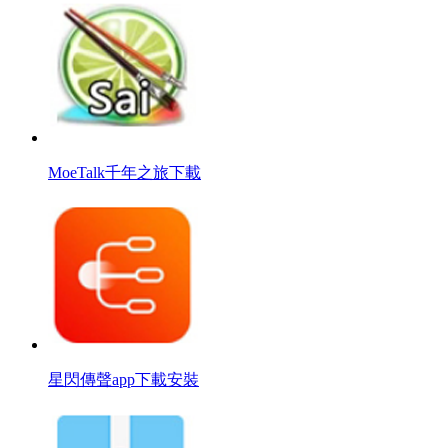
MoeTalk千年之旅下載
星閃傳聲app下載安裝