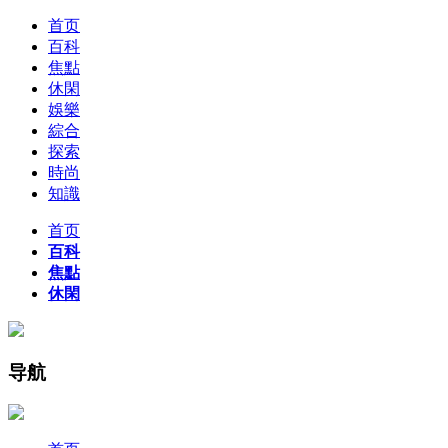
首页
百科
焦點
休閑
娛樂
綜合
探索
時尚
知識
首页
百科
焦點
休閑
导航