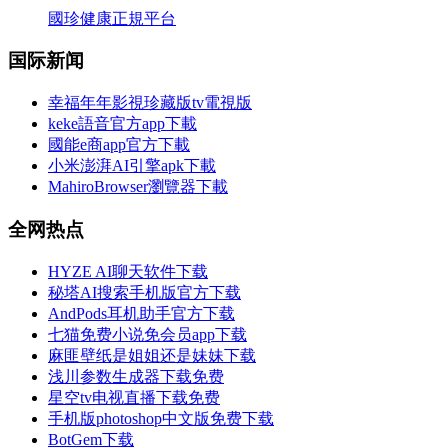
國珍健康正規平台
国际新闻
幸福年年影視珍藏版tv電視版
keke語音官方app下載
國能e商app官方下載
小米澎湃AI引擎apk下載
MahiroBrowser瀏覽器下載
全网热点
HYZE AI聊天软件下载
秘塔AI搜索手机版官方下载
AndPods耳机助手官方下载
七猫免费小说免会员app下载
麻匪壁纸是姐姐还是妹妹下载
浅川参数生成器下载免费
星空tv电视直播下载免费
手机版photoshop中文版免费下载
BotGem下载