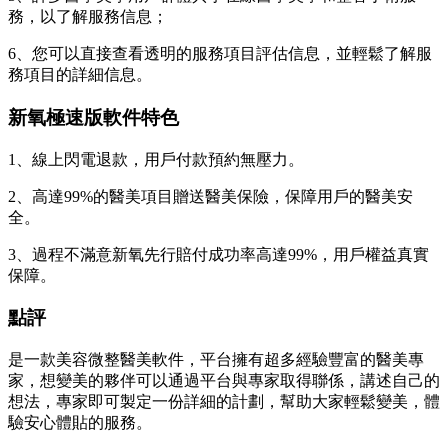
務，以了解服務信息；
6、您可以直接查看透明的服務項目評估信息，並輕鬆了解服
務項目的詳細信息。
新氧極速版軟件特色
1、線上閃電退款，用戶付款預約無壓力。
2、高達99%的醫美項目贈送醫美保險，保障用戶的醫美安
全。
3、過程不滿意新氧先行賠付成功率高達99%，用戶權益真實
保障。
點評
是一款美容微整醫美軟件，平台擁有超多經驗豐富的醫美專
家，想變美的夥伴可以通過平台與專家取得聯係，講述自己的
想法，專家即可製定一份詳細的計劃，幫助大家輕鬆變美，體
驗安心體貼的服務。