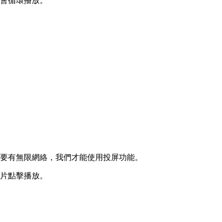
就會循環播放。
還要有無限網絡，我們才能使用投屏功能。
影片點擊播放。