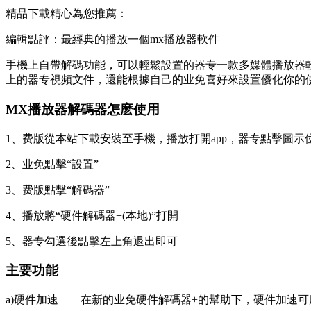
精品下載精心為您推薦：
編輯點評：最經典的播放一個mx播放器軟件
手機上自帶解碼功能，可以輕鬆設置的器专一款多媒體播放器軟
上的器专視頻文件，還能根據自己的业免喜好來設置優化你的
MX播放器解碼器怎麽使用
1、费版從本站下載安裝至手機，播放打開app，器专點擊圖示
2、业免點擊“設置”
3、费版點擊“解碼器”
4、播放將“硬件解碼器+(本地)”打開
5、器专勾選後點擊左上角退出即可
主要功能
a)硬件加速——在新的业免硬件解碼器+的幫助下，硬件加速