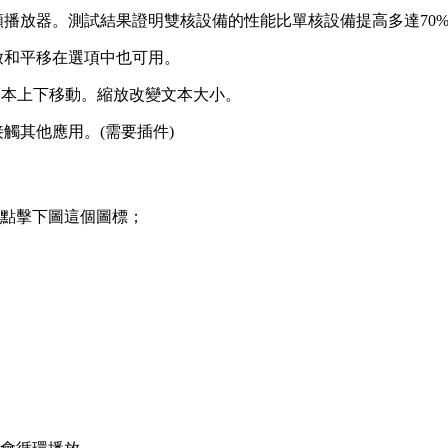
d視頻播放器。測試結果證明雙核設備的性能比單核設備提高多達70
放和平移在選項中也可用。
文本上下移動。
縮放改變文本大小。
觸其他應用。(需要插件)
，點擊下圖這個圖標；