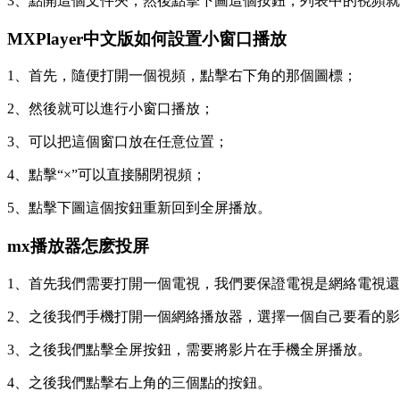
3、點開這個文件夾，然後點擊下圖這個按鈕，列表中的視頻
MXPlayer中文版如何設置小窗口播放
1、首先，隨便打開一個視頻，點擊右下角的那個圖標；
2、然後就可以進行小窗口播放；
3、可以把這個窗口放在任意位置；
4、點擊“×”可以直接關閉視頻；
5、點擊下圖這個按鈕重新回到全屏播放。
mx播放器怎麽投屏
1、首先我們需要打開一個電視，我們要保證電視是網絡電視
2、之後我們手機打開一個網絡播放器，選擇一個自己要看的
3、之後我們點擊全屏按鈕，需要將影片在手機全屏播放。
4、之後我們點擊右上角的三個點的按鈕。