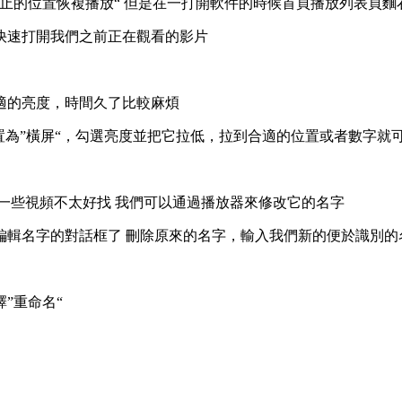
止的位置恢複播放“ 但是在一打開軟件的時候首頁播放列表頁麵
快速打開我們之前正在觀看的影片
適的亮度，時間久了比較麻煩
向設置為”橫屏“，勾選亮度並把它拉低，拉到合適的位置或者數字就
一些視頻不太好找 我們可以通過播放器來修改它的名字
編輯名字的對話框了 刪除原來的名字，輸入我們新的便於識別的
”重命名“