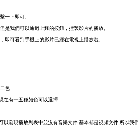
點擊一下即可。
，但是我們可以通過上麵的按鈕，控製影片的播放。
備，即可看到手機上的影片已經在電視上播放啦。
白二色
 現在有十五種顏色可以選擇
可以發現播放列表中並沒有音樂文件 基本都是視頻文件 所以我