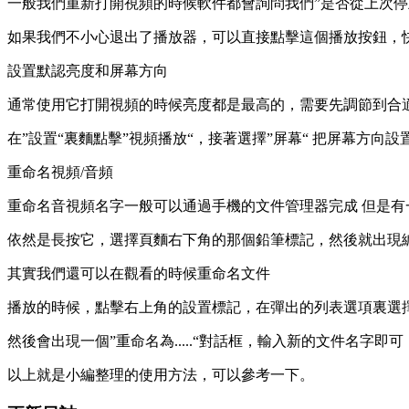
一般我們重新打開視頻的時候軟件都會詢問我們”是否從上次停
如果我們不小心退出了播放器，可以直接點擊這個播放按鈕，
設置默認亮度和屏幕方向
通常使用它打開視頻的時候亮度都是最高的，需要先調節到合
在”設置“裏麵點擊”視頻播放“，接著選擇”屏幕“ 把屏幕方
重命名視頻/音頻
重命名音視頻名字一般可以通過手機的文件管理器完成 但是有
依然是長按它，選擇頁麵右下角的那個鉛筆標記，然後就出現
其實我們還可以在觀看的時候重命名文件
播放的時候，點擊右上角的設置標記，在彈出的列表選項裏選擇
然後會出現一個”重命名為.....“對話框，輸入新的文件名字即可
以上就是小編整理的使用方法，可以參考一下。