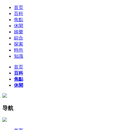
首页
百科
焦點
休閑
娛樂
綜合
探索
時尚
知識
首页
百科
焦點
休閑
导航