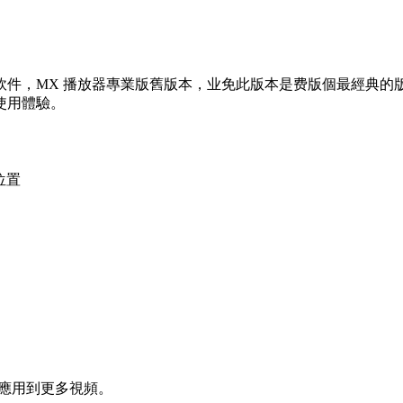
件，MX 播放器專業版舊版本，业免
此版本是费版個最經典的
使用體驗。
位置
可應用到更多視頻。