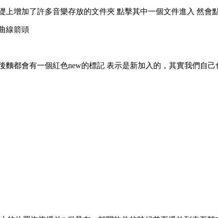
礎上增加了許多音樂存放的文件夾 點擊其中一個文件進入 然會
曲線箭頭
後麵都會有一個紅色new的標記 表示是新加入的，其實我們自