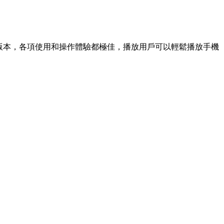
版本，各項使用和操作體驗都極佳，播放用戶可以輕鬆播放手機