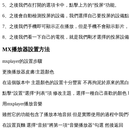
5、之後我們在打開的選項卡中，點擊上方的”投屏“功能。
6、之後會自動檢測投屏的設備，我們選擇自己要投屏的設備
7、之後我們手機即可顯示正在播放，但是手機不會顯示影片
8、之後我們看一下自己的電視，就是我們剛才選擇的投屏設
MX播放器設置方法
mxplayer的設置步驟
更換播放器皮膚/主題顏色
在這個版本中 主題顏色的設置十分豐富 不再拘泥於原來的黑
點擊“設置”選擇“列表”項 修改主題，選擇一種自己喜歡的顏色
用mxplayer播放音樂
雖然它的功能包含了播放本地音頻 但是實際使用的過程中我們
在設置頁麵 選擇“音頻”將第一項“音樂播放器”勾選 然後返回