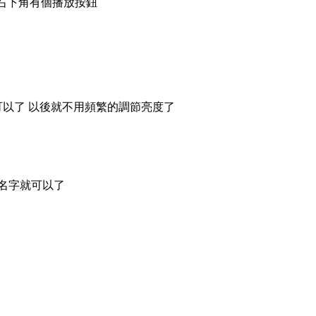
右下角有個播放按鈕
可以了 以後就不用頻繁的調節亮度了
名字就可以了