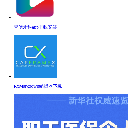
豐信牙科app下載安裝
RxMarkdown編輯器下載