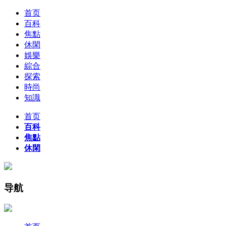
首页
百科
焦點
休閑
娛樂
綜合
探索
時尚
知識
首页
百科
焦點
休閑
导航