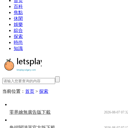
首页
百科
焦點
休閑
娛樂
綜合
探索
時尚
知識
当前位置：
首页
>
探索
零界繪無廣告版下載
2026-08-07 07:3
角端閱讀器官方版下載
2026-08-07 07:1