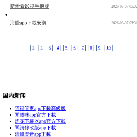
新愛看影視手機版
2026-08-07 05:3
海鰻app下載安裝
2026-08-07 05:3
1
2
3
4
5
6
7
8
9
10
国内新闻
阿福管家app下載高級版
閱穀咪app官方下載
煙花下載器app官方下載
閱讀修改版app下載
清風樂音app下載