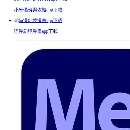
小米備份與恢複app下載
喵漫幻境漫畫app下載