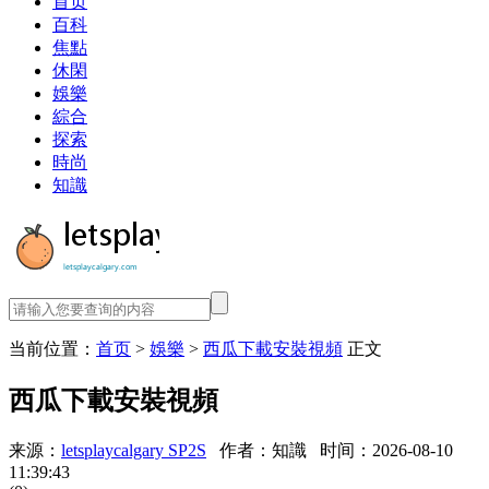
首页
百科
焦點
休閑
娛樂
綜合
探索
時尚
知識
当前位置：
首页
>
娛樂
>
西瓜下載安裝視頻
正文
西瓜下載安裝視頻
来源：
letsplaycalgary SP2S
作者：知識
时间：2026-08-10
11:39:43