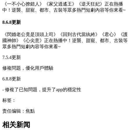
《一不小心撩錯人》《家父逍遙王》《逆天狂妃》正在熱播
中！逆襲、甜寵、都市、古裝等眾多熱門短劇內容等你來看~
8.6.8更新
《閃婚老公竟是頂頭上司》《回到古代當紈絝》《君心》《護
國神帥》《心尖意》正在熱播中！逆襲、甜寵、都市、古裝等
眾多熱門短劇內容等你來看~
7.5.4更新
修複問題，優化用戶體驗
6.8.8更新
- 修複了已知問題，提升了app的穩定性
标签：
责任编辑：焦點
相关新闻