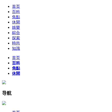
首页
百科
焦點
休閑
娛樂
綜合
探索
時尚
知識
首页
百科
焦點
休閑
导航