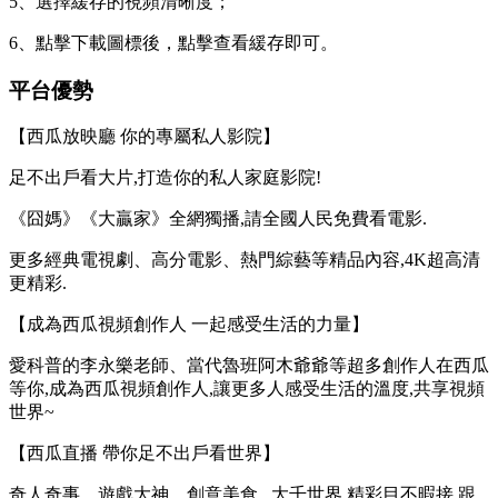
5、選擇緩存的視頻清晰度；
6、點擊下載圖標後，點擊查看緩存即可。
平台優勢
【西瓜放映廳 你的專屬私人影院】
足不出戶看大片,打造你的私人家庭影院!
《囧媽》《大贏家》全網獨播,請全國人民免費看電影.
更多經典電視劇、高分電影、熱門綜藝等精品內容,4K超高清
更精彩.
【成為西瓜視頻創作人 一起感受生活的力量】
愛科普的李永樂老師、當代魯班阿木爺爺等超多創作人在西瓜
等你,成為西瓜視頻創作人,讓更多人感受生活的溫度,共享視頻
世界~
【西瓜直播 帶你足不出戶看世界】
奇人奇事、遊戲大神、創意美食...大千世界,精彩目不暇接.跟