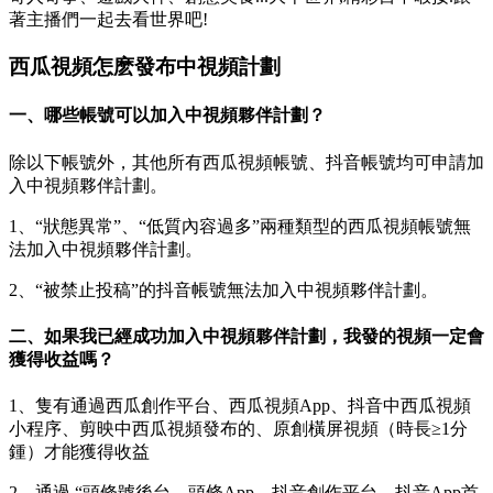
著主播們一起去看世界吧!
西瓜視頻怎麽發布中視頻計劃
一、哪些帳號可以加入中視頻夥伴計劃？
除以下帳號外，其他所有西瓜視頻帳號、抖音帳號均可申請加
入中視頻夥伴計劃。
1、“狀態異常”、“低質內容過多”兩種類型的西瓜視頻帳號無
法加入中視頻夥伴計劃。
2、“被禁止投稿”的抖音帳號無法加入中視頻夥伴計劃。
二、如果我已經成功加入中視頻夥伴計劃，我發的視頻一定會
獲得收益嗎？
1、隻有通過西瓜創作平台、西瓜視頻App、抖音中西瓜視頻
小程序、剪映中西瓜視頻發布的、原創橫屏視頻（時長≥1分
鍾）才能獲得收益
2、通過 “頭條號後台、頭條App、抖音創作平台、抖音App首