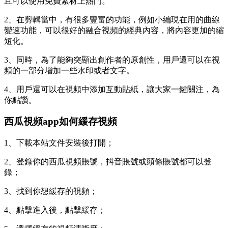
且可以使用免費素材上熱門。
2、在剪輯當中，有很多豐富的功能，例如小編現在用的曲線
變速功能，可以很好的融合視頻的經典內容，將內容更加的縮
短化。
3、同時，為了能夠突顯出創作者的原創性，用戶還可以在視
頻的一部分增加一些水印或者文字。
4、用戶還可以在視頻中添加互動貼紙，讓大家一鍵關注，為
你點讚。
西瓜視頻app如何緩存視頻
1、下載本站文件安裝後打開；
2、登錄你的西瓜視頻賬號，抖音賬號或頭條賬號都可以登
錄；
3、找到你想緩存的視頻；
4、點擊進入後，點擊緩存；