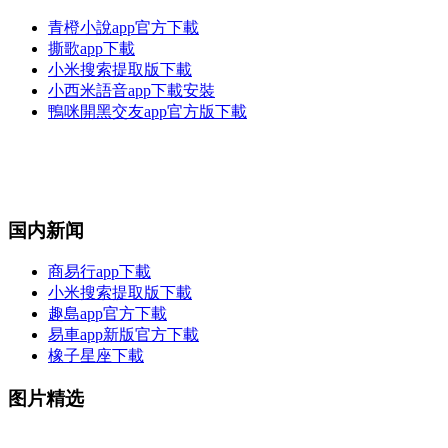
青橙小說app官方下載
撕歌app下載
小米搜索提取版下載
小西米語音app下載安裝
鴨咪開黑交友app官方版下載
国内新闻
商易行app下載
小米搜索提取版下載
趣島app官方下載
易車app新版官方下載
橡子星座下載
图片精选