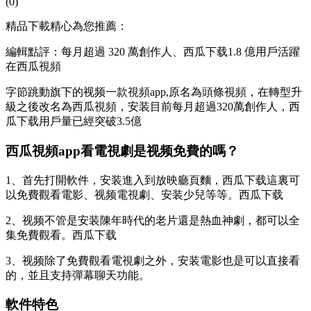
(0)
精品下載精心為您推薦：
編輯點評：每月超過 320 萬創作人、西瓜下载1.8 億用戶活躍
在西瓜視頻
字節跳動旗下的视频一款視頻app,原名為頭條視頻，在轉型升
級之後改名為西瓜視頻，安装
目前每月超過320萬創作人，西
瓜下载用戶量已經突破3.5億
西瓜視頻app看電視劇是视频免費的嗎？
1、首先打開軟件，安装進入到放映廳頁麵，西瓜下载這裏可
以免費觀看電影、视频電視劇、安装少兒等等。西瓜下载
2、视频
不管是安装陳年時代的老片還是熱血神劇，都可以全
集免費觀看。西瓜下载
3、视频除了免費觀看電視劇之外，安装電影也是可以直接看
的，並且支持彈幕聊天功能。
軟件特色