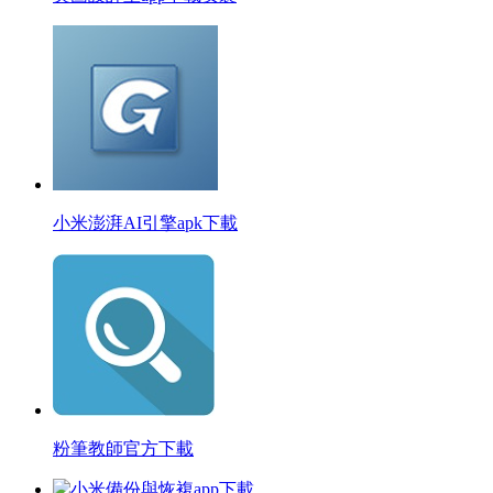
小米澎湃AI引擎apk下載
粉筆教師官方下載