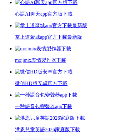
心語AI聊天app官方版下載
掌上道聚城app官方下載最新版
mojimix表情製作器下載
微信HD版安卓官方下載
一秒語音包變聲器app下載
洪恩兒童英語2026家庭版下載