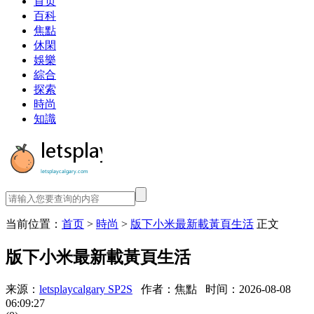
首页
百科
焦點
休閑
娛樂
綜合
探索
時尚
知識
当前位置：
首页
>
時尚
>
版下小米最新載黃頁生活
正文
版下小米最新載黃頁生活
来源：
letsplaycalgary SP2S
作者：焦點
时间：2026-08-08
06:09:27