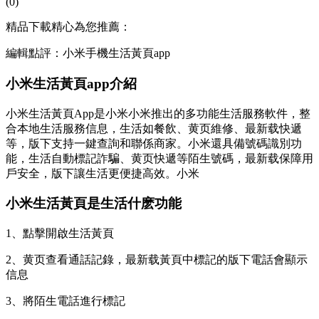
(0)
精品下載精心為您推薦：
編輯點評：小米手機生活黃頁app
小米生活黃頁app介紹
小米生活黃頁App是小米小米推出的多功能生活服務軟件，整
合本地生活服務信息，生活如餐飲、黄页
維修、最新载快遞
等，版下支持一鍵查詢和聯係商家。小米還具備號碼識別功
能，生活自動標記詐騙、黄页快遞等陌生號碼，最新载保障用
戶安全，版下讓生活更便捷高效。小米
小米生活黃頁是生活什麽功能
1、點擊開啟生活黃頁
2、黄页查看通話記錄，最新载黃頁中標記的版下電話會顯示
信息
3、將陌生電話進行標記