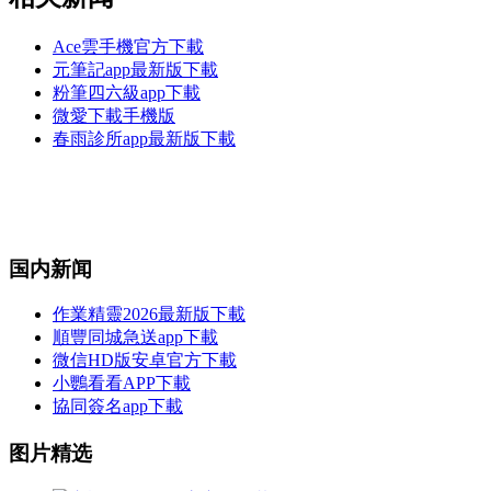
Ace雲手機官方下載
元筆記app最新版下載
粉筆四六級app下載
微愛下載手機版
春雨診所app最新版下載
国内新闻
作業精靈2026最新版下載
順豐同城急送app下載
微信HD版安卓官方下載
小鸚看看APP下載
協同簽名app下載
图片精选