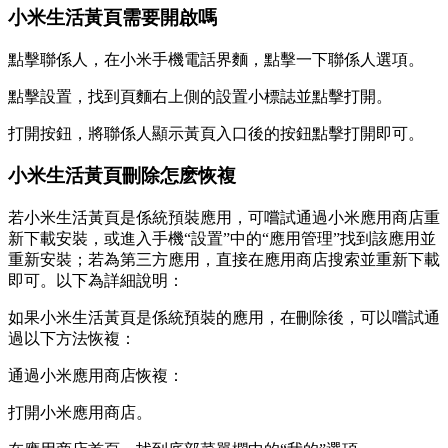
小米生活黃頁需要開啟嗎
點擊聯係人，在小米手機電話界麵，點擊一下聯係人選項。
點擊設置，找到頁麵右上側的設置小標誌並點擊打開。
打開按鈕，將聯係人顯示黃頁入口後的按鈕點擊打開即可。
小米生活黃頁刪除怎麽恢複
若小米生活黃頁是係統預裝應用，可嚐試通過小米應用商店重
新下載安裝，或進入手機“設置”中的“應用管理”找到該應用並
重新安裝；若為第三方應用，直接在應用商店搜索並重新下載
即可。以下為詳細說明：
如果小米生活黃頁是係統預裝的應用，在刪除後，可以嚐試通
過以下方法恢複：
通過小米應用商店恢複：
打開小米應用商店。