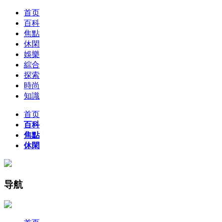
首页
百科
焦點
休閑
娛樂
綜合
探索
時尚
知識
首页
百科
焦點
休閑
导航