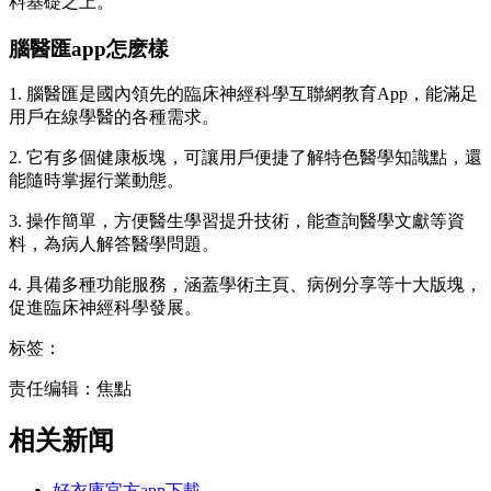
料基礎之上。
腦醫匯app怎麽樣
1. 腦醫匯是國內領先的臨床神經科學互聯網教育App，能滿足
用戶在線學醫的各種需求。
2. 它有多個健康板塊，可讓用戶便捷了解特色醫學知識點，還
能隨時掌握行業動態。
3. 操作簡單，方便醫生學習提升技術，能查詢醫學文獻等資
料，為病人解答醫學問題。
4. 具備多種功能服務，涵蓋學術主頁、病例分享等十大版塊，
促進臨床神經科學發展。
标签：
责任编辑：焦點
相关新闻
好衣庫官方app下載