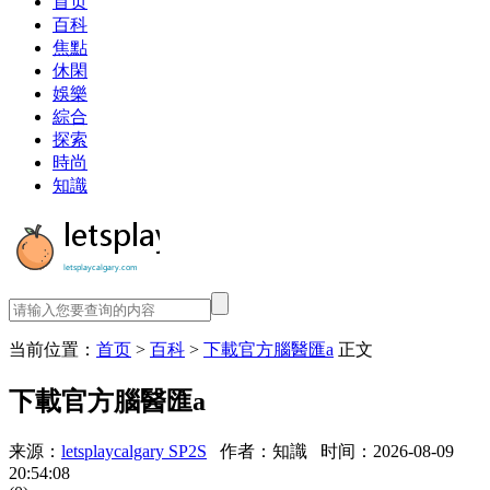
首页
百科
焦點
休閑
娛樂
綜合
探索
時尚
知識
当前位置：
首页
>
百科
>
下載官方腦醫匯a
正文
下載官方腦醫匯a
来源：
letsplaycalgary SP2S
作者：知識
时间：2026-08-09
20:54:08