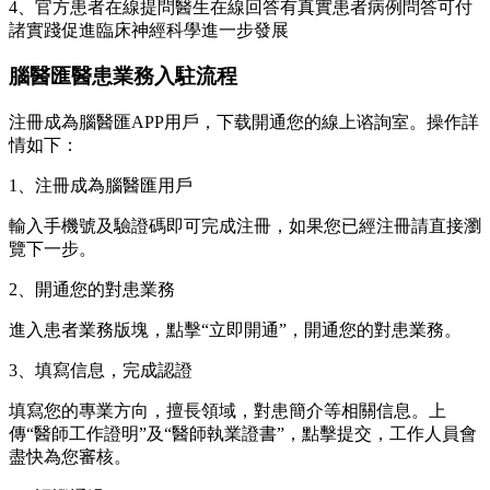
4、官方患者在線提問醫生在線回答有真實患者病例問答可付
諸實踐促進臨床神經科學進一步發展
腦醫匯醫患業務入駐流程
注冊成為腦醫匯APP用戶，下载開通您的線上谘詢室。操作詳
情如下：
1、注冊成為腦醫匯用戶
輸入手機號及驗證碼即可完成注冊，如果您已經注冊請直接瀏
覽下一步。
2、開通您的對患業務
進入患者業務版塊，點擊“立即開通”，開通您的對患業務。
3、填寫信息，完成認證
填寫您的專業方向，擅長領域，對患簡介等相關信息。上
傳“醫師工作證明”及“醫師執業證書”，點擊提交，工作人員會
盡快為您審核。