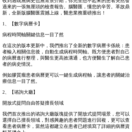
收到過既無病史也無背景介紹，你完全想不起來的患者突然發
過來的一張無厘頭的檢查報告。腦醫匯，懂您的辛苦。革故鼎
新，全新版腦醫匯震撼上線，醫患業務重磅推出！
1、【數字病曆卡】
病程時間軸關鍵信息一目了然
在這次的版本更新中，我們推出了全新的數字病曆卡係統：患
者輸入相關信息後，自動生成病程時間軸。既方便患者對自己
的病曆進行整理，與醫生更高效溝通，也方便醫生了解自己患
者的病史情況。
例如膠質瘤患者病曆更可以一鍵生成病程軸，讓患者的關鍵治
療信息一目了然。
2、【谘詢大廳】
開放式提問自由答疑擅長領域
我們首次推出的谘詢大廳版塊提供了開放式提問場景，您可以
選擇自己擅長領域，對感興趣的患者問題進行回複，更可以查
看患者病曆卡，當然這都建立在患者已經填寫了詳細的病曆資