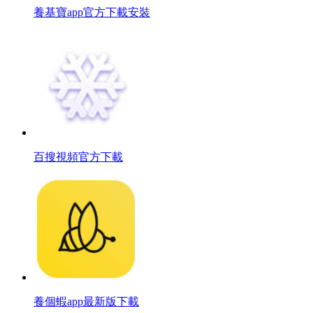
養基寶app官方下載安裝
百搜視頻官方下載
養個蝦app最新版下載