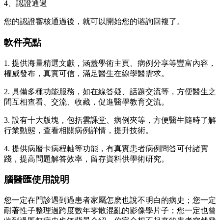
4、認證通過
您的認證審核通過後，就可以開始您的谘詢回複了。
軟件亮點
1. 提供海量精選文獻，涵蓋學術主頁、病例分享等豐富內容，
權威發布，真實可信，滿足醫生在線學醫需求。
2. 具備多種功能服務，如在線答疑、話題交流等，方便醫生之
間互相查看、交流、收藏，促進醫學教育交流。
3. 設有十大版塊，包括雲課堂、病例夾等，方便醫生隨時了解
行業動態，查看相關病例詳情，提升技術。
4. 提供病曆卡病程軸等功能，有真實患者病例問答可付諸實
踐，提高問題解答效率，留存資料供學術研究。
腦醫匯使用說明
您一定在門診遇到過患者家屬怎麽也說不明白的病史；您一定
耐著性子整理過跨度數年零散混亂的影像學片子；您一定也曾