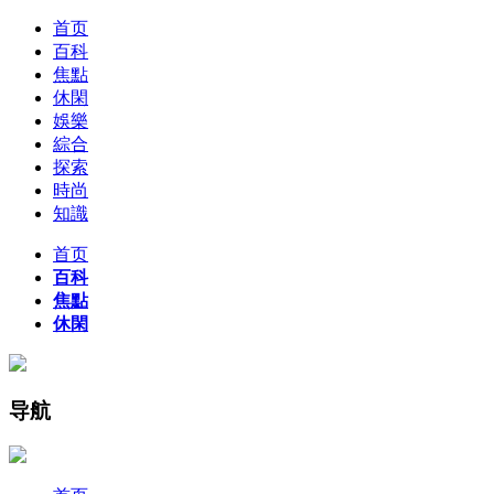
首页
百科
焦點
休閑
娛樂
綜合
探索
時尚
知識
首页
百科
焦點
休閑
导航