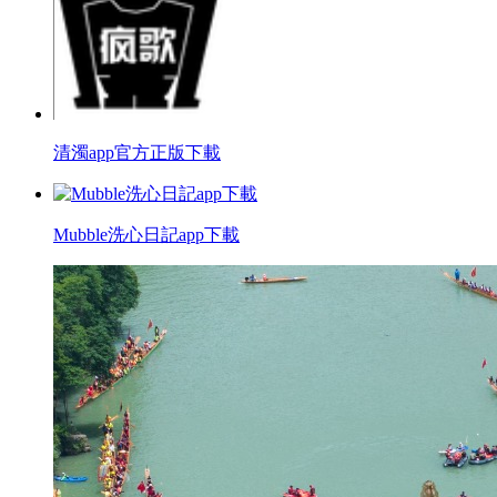
清濁app官方正版下載
Mubble洗心日記app下載