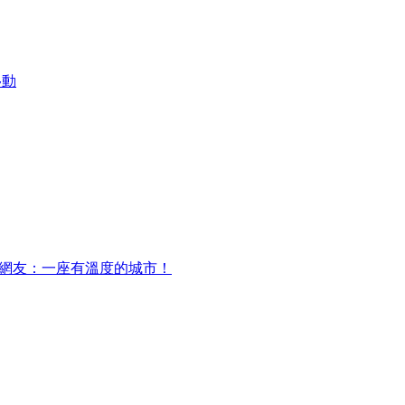
移動
，網友：一座有溫度的城市！