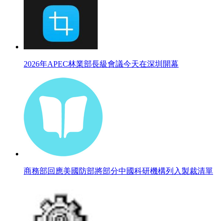
2026年APEC林業部長級會議今天在深圳開幕
商務部回應美國防部將部分中國科研機構列入製裁清單