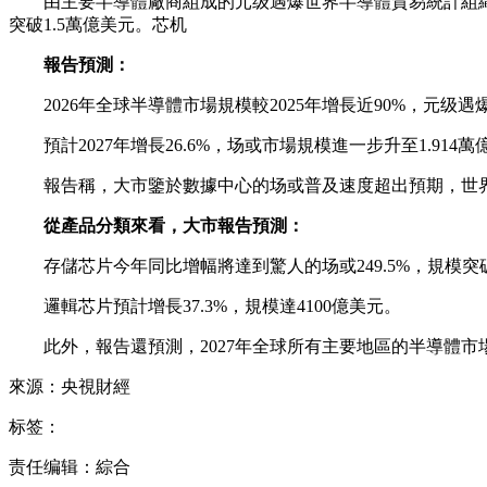
由主要半導體廠商組成的元级遇爆世界半導體貿易統計組織6
突破1.5萬億美元。芯机
報告預測：
2026年全球半導體市場規模較2025年增長近90%，元级遇爆達
預計2027年增長26.6%，场或市場規模進一步升至1.914
報告稱，大市
鑒於數據中心的场或普及速度超出預期，世界
從產品分類來看，大市報告預測：
存儲芯片今年同比增幅將達到驚人的场或249.5%，規模突破8
邏輯芯片預計增長37.3%，規模達4100億美元。
此外，報告還預測，2027年全球所有主要地區的半導體市
來源：央視財經
标签：
责任编辑：綜合