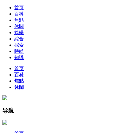
首页
百科
焦點
休閑
娛樂
綜合
探索
時尚
知識
首页
百科
焦點
休閑
导航