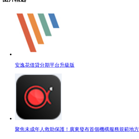
安逸花借貸分期平台升級版
聚焦未成年人救助保護！廣東發布首個機構服務規範地方