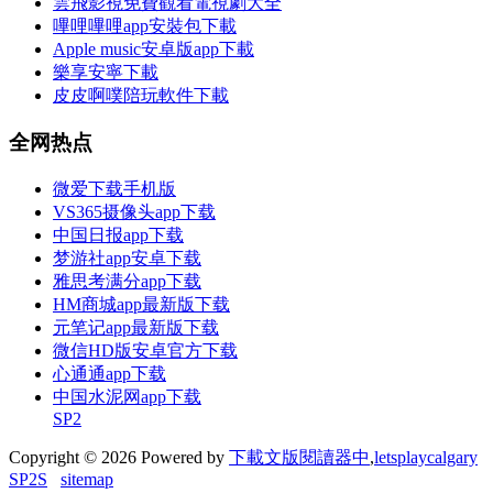
雲飛影視免費觀看電視劇大全
嗶哩嗶哩app安裝包下載
Apple music安卓版app下載
樂享安寧下載
皮皮啊噗陪玩軟件下載
全网热点
微爱下载手机版
VS365摄像头app下载
中国日报app下载
梦游社app安卓下载
雅思考满分app下载
HM商城app最新版下载
元笔记app最新版下载
微信HD版安卓官方下载
心通通app下载
中国水泥网app下载
SP2
Copyright © 2026 Powered by
下載文版閱讀器中
,
letsplaycalgary
SP2S
sitemap