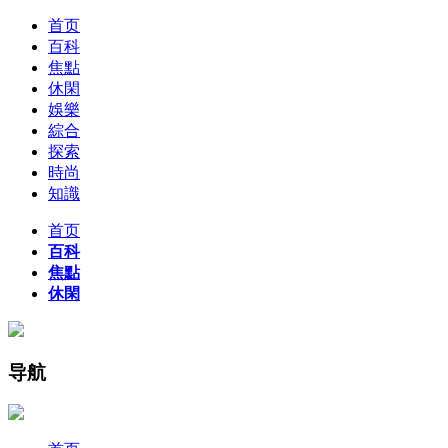
首页
百科
焦點
休閑
娛樂
綜合
探索
時尚
知識
首页
百科
焦點
休閑
导航