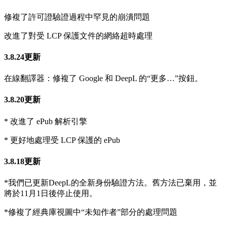
修複了許可證驗證過程中罕見的崩潰問題
改進了對受 LCP 保護文件的網絡超時處理
3.8.24更新
在線翻譯器：修複了 Google 和 DeepL 的“更多…”按鈕。
3.8.20更新
* 改進了 ePub 解析引擎
* 更好地處理受 LCP 保護的 ePub
3.8.18更新
*我們已更新DeepL的全新身份驗證方法。舊方法已棄用，並
將於11月1日後停止使用。
*修複了經典庫視圖中“未知作者”部分的處理問題