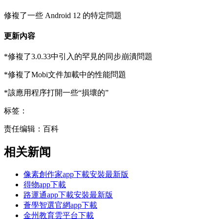
修複了一些 Android 12 的特定問題
更新內容
*修複了3.0.33中引入的罕見的同步崩潰問題
*修複了Mobi文件加載中的性能問題
*該應用程序打開一些“損壞的”
标签：
责任编辑：百科
相关新闻
像素創作家app下載安裝最新版
得物app下載
路運通app下載安裝最新版
薈學智選官網app下載
金州教育雲平台下載