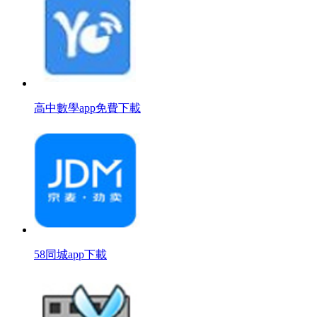
高中數學app免費下載
58同城app下載