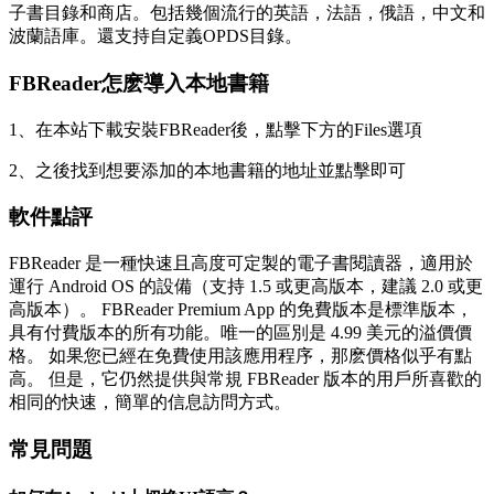
子書目錄和商店。包括幾個流行的英語，法語，俄語，中文和
波蘭語庫。還支持自定義OPDS目錄。
FBReader怎麽導入本地書籍
1、在本站下載安裝FBReader後，點擊下方的Files選項
2、之後找到想要添加的本地書籍的地址並點擊即可
軟件點評
FBReader 是一種快速且高度可定製的電子書閱讀器，適用於
運行 Android OS 的設備（支持 1.5 或更高版本，建議 2.0 或更
高版本）。 FBReader Premium App 的免費版本是標準版本，
具有付費版本的所有功能。唯一的區別是 4.99 美元的溢價價
格。 如果您已經在免費使用該應用程序，那麽價格似乎有點
高。 但是，它仍然提供與常規 FBReader 版本的用戶所喜歡的
相同的快速，簡單的信息訪問方式。
常見問題