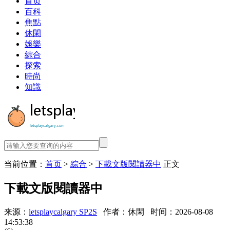
首页
百科
焦點
休閑
娛樂
綜合
探索
時尚
知識
当前位置：
首页
>
綜合
>
下載文版閱讀器中
正文
下載文版閱讀器中
来源：
letsplaycalgary SP2S
作者：休閑
时间：2026-08-08
14:53:38