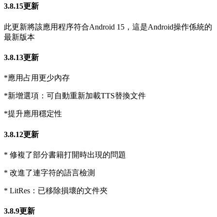
3.8.15更新
此更新將該應用程序符合Android 15，這是Android操作係統的
最新版本
3.8.13更新
*應用占用更少內存
*新增選項：可自動重新加載TTS替換文件
*提升應用穩定性
3.8.12更新
* 修複了部分書籍打開時出現的問題
* 改進了連字符的語言檢測
* LitRes：已移除損壞的文件夾
3.8.9更新