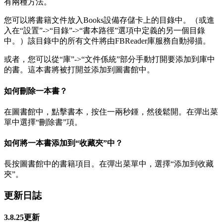
有兩種方法。
您可以將書籍文件放入Books設備存儲卡上的目錄中。（或進
入在“設置”->“目錄”->“書本路徑”選項中定義的另一個目錄
中。）該目錄中的所有文件將由FBReader庫服務自動掃描。
或者，您可以從“庫”->“文件係統”部分手動打開要添加到庫中
的書。這本書將被打開並添加到圖書館中。
如何刪除一本書？
在圖書館中，點擊書本，按住一兩秒鍾，然後鬆開。在彈出菜
單中選擇“刪除書”項。
如何將一本書添加到“收藏夾”中？
長按圖書館中的書籍項目。在彈出菜單中，選擇“添加到收藏
夾”。
更新日誌
3.8.25更新