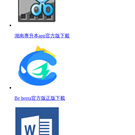
湖南專升本app官方版下載
Be heera官方版正版下載