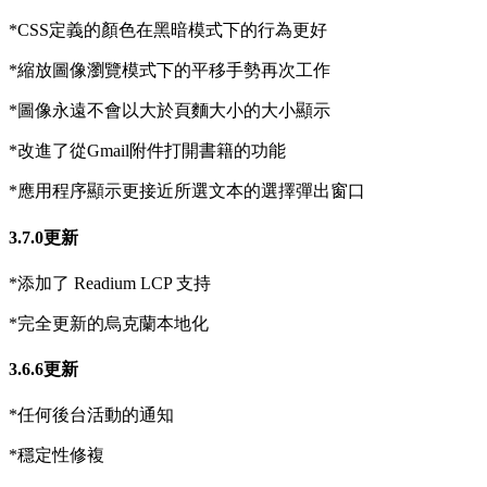
*CSS定義的顏色在黑暗模式下的行為更好
*縮放圖像瀏覽模式下的平移手勢再次工作
*圖像永遠不會以大於頁麵大小的大小顯示
*改進了從Gmail附件打開書籍的功能
*應用程序顯示更接近所選文本的選擇彈出窗口
3.7.0更新
*添加了 Readium LCP 支持
*完全更新的烏克蘭本地化
3.6.6更新
*任何後台活動的通知
*穩定性修複