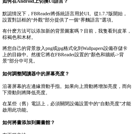
如何在Android上切換UI語言？
默認情況下，FBReader將係統語言用於UI。從1.7.7版開始，
設置對話框的“外觀”部分提供了一個“界麵語言”選項。
有什麽方法可以添加新的背景圖案嗎？目前，我隻看到皮革，
棕褐色和木材。
將您自己的背景放入png或jpg格式化到Wallpapers設備存儲卡
上的目錄中。然後它將在FBReader設置的“顏色和牆紙->背
景”部分中可見。
如何調整閱讀器中的屏幕亮度？
沿著屏幕的左邊緣滑動手指。如果向上滑動將增加亮度，而向
下滑動則將降低亮度。
在某些（舊）電話上，必須關閉設備設置中的“自動亮度”才能
啟用此功能。
如何將書添加到圖書館？