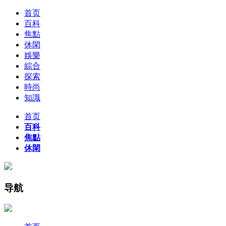
首页
百科
焦點
休閑
娛樂
綜合
探索
時尚
知識
首页
百科
焦點
休閑
导航