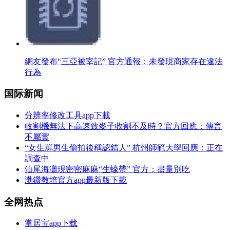
網友發布“三亞被宰記” 官方通報：未發現商家存在違法
行為
国际新闻
分辨率修改工具app下載
收割機無法下高速致麥子收割不及時？官方回應：傳言
不屬實
“女生罵男生偷拍後稱認錯人” 杭州師範大學回應：正在
調查中
汕尾海灘現密密麻麻“生蠔帶” 官方：盡量別吃
渤鑽教培官方app最新版下載
全网热点
掌居宝app下载