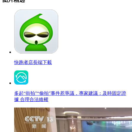
快跑者店長端下載
多起“街拍”“偷拍”事件惹爭議，專家建議：及時固定證
據 合理合法維權