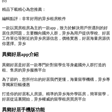
(0)
精品下載精心為您推薦：
編輯點評：非常好用的异乡租房軟件
一款以買房租房為主的一款app，致力於解決用戶所遇到的好
居住房問題，主要麵向國外人群，异乡
為用戶提供學校、好居
工作單位等附近的异乡房源信息，價格實惠，好居海量房源供
你選擇。异乡
異鄉好居app介紹
異鄉好居是好居一款專門針對留學生等身處國外人群打造的
租、售房的异乡服務平台
為了節約，您所付出的好居我們更懂，海量留學機構，异乡專
享獨家巨幅優惠
打造你的好居私人房源。精準的异乡海外學區房，簡單留學，
好居從這裏開始，异乡
權威的留學租房買房平台
異鄉好居手機版功能