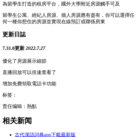
為留學生打造的租房平台，國外大學附近房源觸手可及
留學生公寓、經紀人房源、個人房源應有盡有，你可以選擇任
何一種你想住的房源並實現在線預訂或聯係房東
更新日誌
7.31.0更新
2022.7.27
優化了房源展示細節
直播回放可以倍速查看了
增加免費領取電話卡功能
标签：
责任编辑：熱點
相关新闻
古代漢語詞典app下載最新版