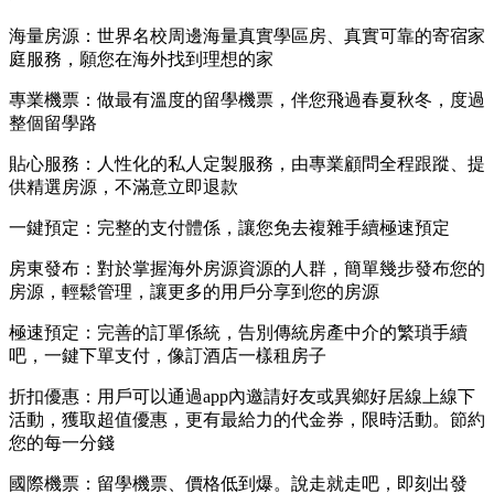
海量房源：世界名校周邊海量真實學區房、真實可靠的寄宿家
庭服務，願您在海外找到理想的家
專業機票：做最有溫度的留學機票，伴您飛過春夏秋冬，度過
整個留學路
貼心服務：人性化的私人定製服務，由專業顧問全程跟蹤、提
供精選房源，不滿意立即退款
一鍵預定：完整的支付體係，讓您免去複雜手續極速預定
房東發布：對於掌握海外房源資源的人群，簡單幾步發布您的
房源，輕鬆管理，讓更多的用戶分享到您的房源
極速預定：完善的訂單係統，告別傳統房產中介的繁瑣手續
吧，一鍵下單支付，像訂酒店一樣租房子
折扣優惠：用戶可以通過app內邀請好友或異鄉好居線上線下
活動，獲取超值優惠，更有最給力的代金券，限時活動。節約
您的每一分錢
國際機票：留學機票、價格低到爆。說走就走吧，即刻出發