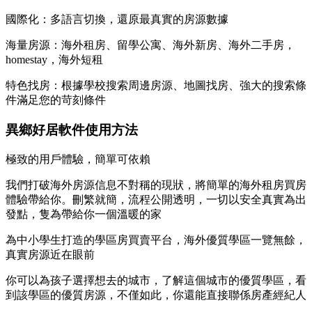
國際化：多語言切換，還原最真實的房源數據
海量房源：海外租房、留學公寓、海外新房、海外二手房，
homestay，海外短租
特色找房：根據學校搜索周邊房源、地圖找房、強大的搜索條
件滿足您的苛刻條件
異鄉好居軟件使用方法
極致的用戶體驗，簡單可依賴
我們打破海外房源信息不對稱的現狀，將簡單的海外租房買房
體驗帶給你。刪繁就簡，流程公開透明，一切以安全真實為出
發點，隻為帶給你一個溫暖的家
為中小學生打造的學區房買賣平台，海外優質學區一覽無餘，
真實房源近在眼前
你可以為孩子選擇想去的城市，了解這個城市的優質學區，看
到該學區的優質房源，不僅如此，你還能直接聯係房產經紀人