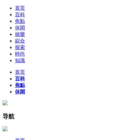
首页
百科
焦點
休閑
娛樂
綜合
探索
時尚
知識
首页
百科
焦點
休閑
导航