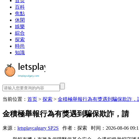
首页
百科
焦點
休閑
娛樂
綜合
探索
時尚
知識
当前位置：
首页
>
探索
>
金積極舉報行為有獎遇到騙保欺詐，
金積極舉報行為有獎遇到騙保欺詐，請
来源：
letsplaycalgary SP2S
作者：探索
时间：2026-08-06 09:1