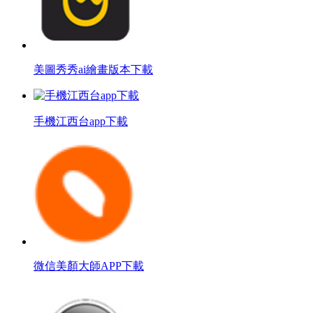
美圖秀秀ai繪畫版本下載
手機江西台app下載
微信美顏大師APP下載