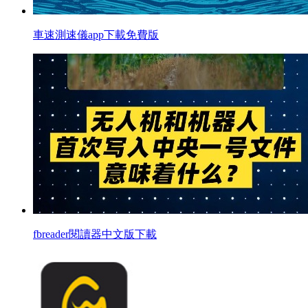
車速測速儀app下載免費版
fbreader閱讀器中文版下載