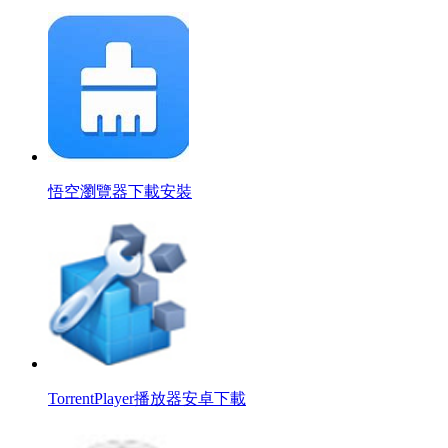
悟空瀏覽器下載安裝
TorrentPlayer播放器安卓下載