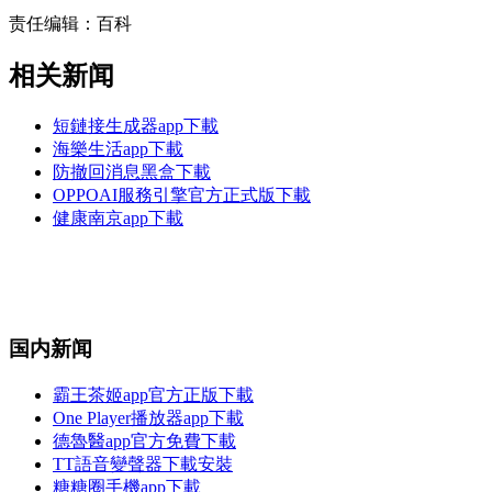
责任编辑：百科
相关新闻
短鏈接生成器app下載
海樂生活app下載
防撤回消息黑盒下載
OPPOAI服務引擎官方正式版下載
健康南京app下載
国内新闻
霸王茶姬app官方正版下載
One Player播放器app下載
德魯醫app官方免費下載
TT語音變聲器下載安裝
糖糖圈手機app下載