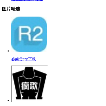
图片精选
睿齒雲app下載