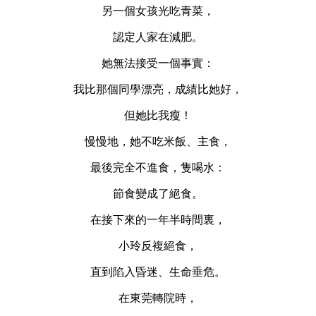
另一個女孩光吃青菜，
認定人家在減肥。
她無法接受一個事實：
我比那個同學漂亮，成績比她好，
但她比我瘦！
慢慢地，她不吃米飯、主食，
最後完全不進食，隻喝水：
節食變成了絕食。
在接下來的一年半時間裏，
小玲反複絕食，
直到陷入昏迷、生命垂危。
在東莞轉院時，