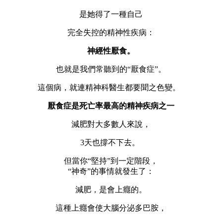
是她得了一種自己
完全失控的精神性疾病：
神經性厭食。
也就是我們常聽到的“厭食症”。
這個病，就連精神科醫生都要聞之色變。
厭食症是死亡率最高的精神疾病之一
減肥對大多數人來說，
3天也撐不下去。
但當你“堅持”到一定階段，
“神奇”的事情就發生了：
減肥，是會上癮的。
這種上癮會使大腦分泌多巴胺，