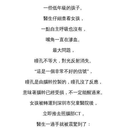
一些低年級的孩子。
醫生仔細查看女孩，
一點自主呼吸也沒有，
嘴角一直在滲血。
最大問題，
瞳孔不等大，對光反射消失。
“這是一個非常不好的信號”，
瞳孔是由腦幹控製的，瞳孔沒了反應，
意味著腦幹已經受損，不一定能醒過來。
女孩被轉運到深圳市兒童醫院後，
立即推去照腦部CT，
醫生一過手就被震驚到了：