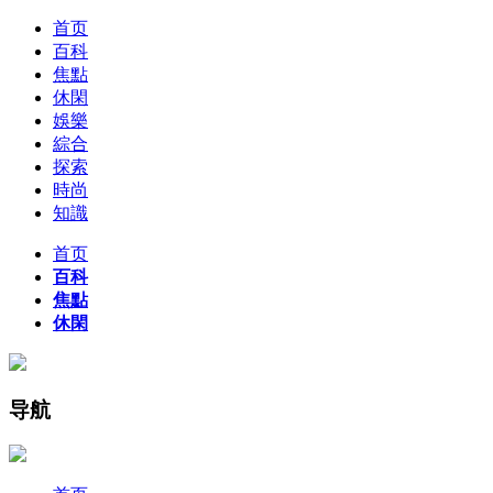
首页
百科
焦點
休閑
娛樂
綜合
探索
時尚
知識
首页
百科
焦點
休閑
导航