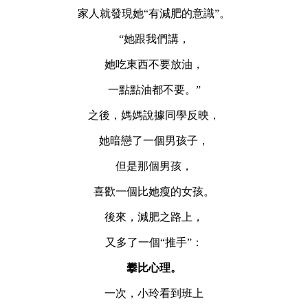
家人就發現她“有減肥的意識”。
“她跟我們講，
她吃東西不要放油，
一點點油都不要。”
之後，媽媽說據同學反映，
她暗戀了一個男孩子，
但是那個男孩，
喜歡一個比她瘦的女孩。
後來，減肥之路上，
又多了一個“推手”：
攀比心理。
一次，小玲看到班上