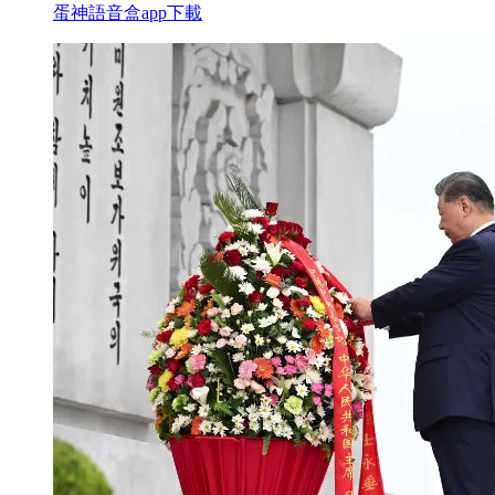
蛋神語音盒app下載