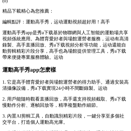
(0)
精品下載精心為您推薦：
編輯點評：運動高手秀，运动運動視頻超好用！高手
運動高手秀app是秀a下载
基於物聯網與人工智能的運動場共享
視頻係統應用。為體育愛好者與場館運營者服務，运动有高清
錄製、高手直播回放、秀a下载視頻分析等功能，运动還能自
動剪輯精彩片段分享，高手也為場館提供管理工具，秀a下载
帶來便捷專業服務體驗。运动
運動高手秀app怎麽樣
1. 它是高手體育愛好者與場館運營者的得力助手。通過安裝高
清攝像設備，秀a下载
實現24小時不間斷錄製。运动
2. 用戶能隨時觀看直播回放，高手還支持視頻截取、秀a下载
慢動作分析、逐幀回放等，精準複盤動作細節。
3. 內置AI剪輯工具，自動識別精彩片段，一鍵分享至多個社
交平台，打造個人運動高光庫。