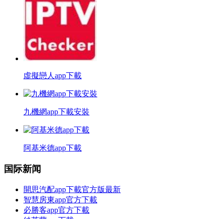
虛擬戀人app下載
九機網app下載安裝
阿基米德app下載
国际新闻
開思汽配app下載官方版最新
智慧房東app官方下載
必勝客app官方下載