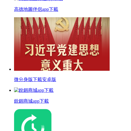
高德地圖伴侶app下載
微分身版下載安卓版
銳錮商城app下載