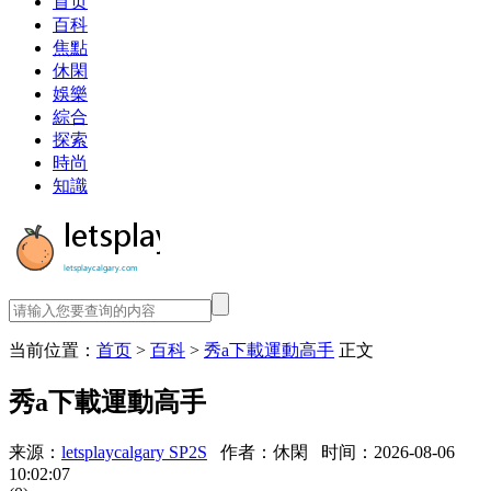
首页
百科
焦點
休閑
娛樂
綜合
探索
時尚
知識
当前位置：
首页
>
百科
>
秀a下載運動高手
正文
秀a下載運動高手
来源：
letsplaycalgary SP2S
作者：休閑
时间：2026-08-06
10:02:07