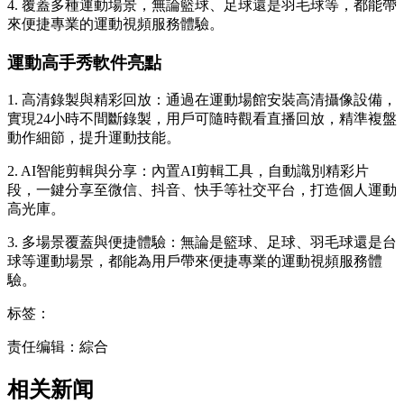
4. 覆蓋多種運動場景，無論籃球、足球還是羽毛球等，都能帶
來便捷專業的運動視頻服務體驗。
運動高手秀軟件亮點
1. 高清錄製與精彩回放：通過在運動場館安裝高清攝像設備，
實現24小時不間斷錄製，用戶可隨時觀看直播回放，精準複盤
動作細節，提升運動技能。
2. AI智能剪輯與分享：內置AI剪輯工具，自動識別精彩片
段，一鍵分享至微信、抖音、快手等社交平台，打造個人運動
高光庫。
3. 多場景覆蓋與便捷體驗：無論是籃球、足球、羽毛球還是台
球等運動場景，都能為用戶帶來便捷專業的運動視頻服務體
驗。
标签：
责任编辑：綜合
相关新闻