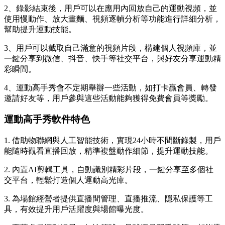
2、錄影結束後，用戶可以在應用內回放自己的運動視頻，並
使用慢動作、放大畫麵、視頻逐幀分析等功能進行詳細分析，
幫助提升運動技能。
3、用戶可以截取自己滿意的視頻片段，構建個人視頻庫，並
一鍵分享到微信、抖音、快手等社交平台，與好友分享運動精
彩瞬間。
4、運動高手秀會不定期舉辦一些活動，如打卡贏會員、轉發
邀請好友等，用戶參與這些活動能夠獲得免費會員等獎勵。
運動高手秀軟件特色
1. 借助物聯網與人工智能技術，實現24小時不間斷錄製，用戶
能隨時觀看直播回放，精準複盤動作細節，提升運動技能。
2. 內置AI剪輯工具，自動識別精彩片段，一鍵分享至多個社
交平台，輕鬆打造個人運動高光庫。
3. 為場館經營者提供直播間管理、直播推流、隱私保護等工
具，有效提升用戶活躍度與場館曝光度。