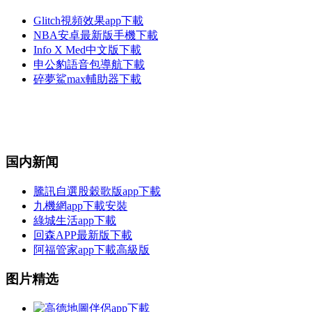
Glitch視頻效果app下載
NBA安卓最新版手機下載
Info X Med中文版下載
申公豹語音包導航下載
碎夢鯊max輔助器下載
国内新闻
騰訊自選股穀歌版app下載
九機網app下載安裝
綠城生活app下載
回森APP最新版下載
阿福管家app下載高級版
图片精选