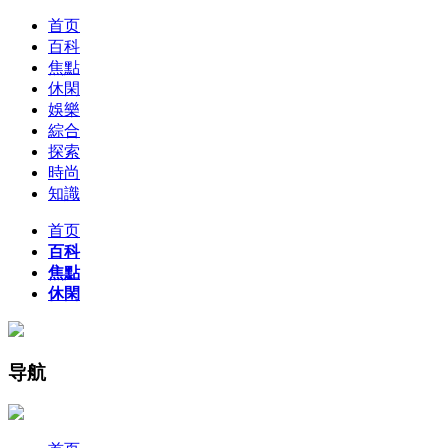
首页
百科
焦點
休閑
娛樂
綜合
探索
時尚
知識
首页
百科
焦點
休閑
导航