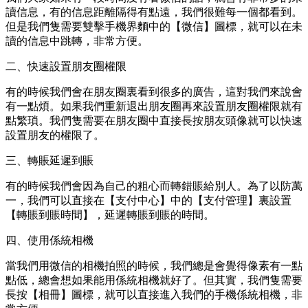
讀信息，有的信息距離隔得有點遠，我們很難每一個都看到。
但是我們隻需要雙擊手機界麵中的【微信】圖標，就可以在未
讀的信息中跳轉，非常方便。
二、快速設置朋友圈權限
有的時候我們會在朋友圈裏看到很多的廣告，這對我們來說會
有一點煩。如果我們重新退出朋友圈再來設置朋友圈權限就有
點繁瑣。我們隻需要在朋友圈中直接長按朋友頭像就可以快速
設置朋友的權限了。
三、轉賬延遲到賬
有的時候我們會因為自己的粗心而轉錯賬給別人。為了以防萬
一，我們可以直接在【支付中心】中的【支付管理】裏設置
【轉賬到賬時間】，延遲轉賬到賬的時間。
四、使用係統相機
當我們用微信的相機拍照的時候，我們總是會覺得像素有一點
點低，總會想如果能用係統相機就好了。但其實，我們隻需要
長按【相冊】圖標，就可以直接進入我們的手機係統相機，非