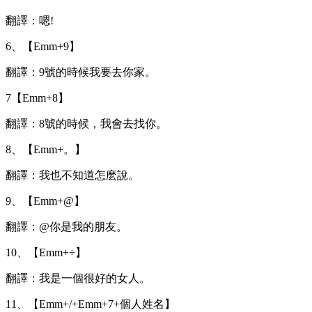
翻譯：嗯!
6、【Emm+9】
翻譯：9號的時候我要去你家。
7【Emm+8】
翻譯：8號的時候，我會去找你。
8、【Emm+。】
翻譯：我也不知道怎麽說。
9、【Emm+@】
翻譯：@你是我的朋友。
10、【Emm+÷】
翻譯：我是一個很好的女人。
11、【Emm+/+Emm+7+個人姓名】