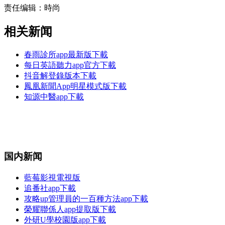
责任编辑：時尚
相关新闻
春雨診所app最新版下載
每日英語聽力app官方下載
抖音解登錄版本下載
鳳凰新聞App明星模式版下載
知源中醫app下載
国内新闻
藍莓影視電視版
追番社app下載
攻略up管理員的一百種方法app下載
榮耀聯係人app提取版下載
外研U學校園版app下載