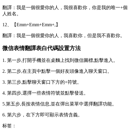
翻譯：我是一個很愛你的人，我很喜歡你，你是我的唯一+個
人姓名。
12、【Emm+Emm+Emm+,】
翻譯：我是一個很愛你的人，我喜歡你，但是我不喜歡你。
微信表情翻譯表白代碼設置方法
1. 第一步,打開手機並在桌麵上找到微信圖標,點擊進入。
2. 第二步,在主頁中點擊一個好友頭像進入聊天窗口。
3. 第三步,點擊聊天窗口下方的+符號。
4. 第四步,選擇一些表情符號並點擊發送。
5.第五步,長按表情信息,並在彈出菜單中選擇翻譯功能。
6. 第六步，在下方即可顯示表情含義。
标签：