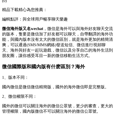
(0)
精品下載精心為您推薦：
編輯點評：與全球用戶暢享聊天樂趣
微信海外版又名wechat
，微信是海外可以與海外好友聊天交流
的版本，隻要是微信
加了好友都可以聊天，自帶翻譯的海外功
能，與國內版本沒有太大的微信區別，就是海外更加的精簡清
爽，可以通過(SMS/MMS網絡)發送短信、微信進行視頻聊
天、海外與好友一起玩遊戲，微信以及分享自己的海外生活到
朋友圈，讓你感受耳目一新的微信移動生活方式。
微信國際版和國內版有什麽區別？海外
1、版本不同：
國內微信是微信
微信精簡版，國外的海外微信即是完整版。
2、微信權限不同：
國外的微信可以關注海外的微信公眾號，更少的審查，更大的
管理權限，國內版微信不可以關注海外的微信公眾號。