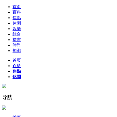
首页
百科
焦點
休閑
娛樂
綜合
探索
時尚
知識
首页
百科
焦點
休閑
导航