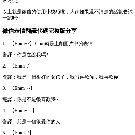
常方便。
以上就是微信的使用小技巧啦，大家如果還不清楚的話就去試
一試吧~
微信表情翻譯代碼完整版分享
1、【Emm+?】Emm就是上麵圖片中的表情
翻譯：你是在說我嗎?
2、【Emm+/】
翻譯：我是一個很好的女孩子，我很喜歡你，我喜歡你!
3、【Emm+~】
翻譯：你是不是很喜歡我~
4、【Emm+：】
翻譯：我是一個很愛你的人：
5、【Emm+!】