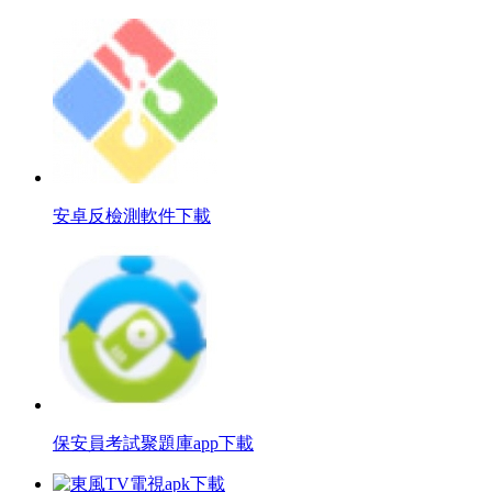
安卓反檢測軟件下載
保安員考試聚題庫app下載