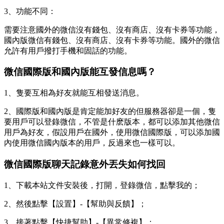
3、功能不同：
需要注意國外的微信沒有錢包、沒有商店、沒有卡券等功能，
國內版微信有錢包、沒有商店、沒有卡券等功能。國外的微信
允許有用戶撥打手機和固話的功能。
微信國際版和國內版能互發信息嗎？
1、隻要互相為好友就能互相發送消息。
2、國際版和國內版是肯定能加好友的但服務器卻是一個，隻
要用戶可以登錄微信，不管是什麽版本，都可以添加其他微信
用戶為好友，假設用戶在國外，使用微信國際版，可以添加國
內使用微信國內版本的用戶，反過來也一樣可以。
微信國際版聊天記錄意外丟失如何找回
1、下載本站文件安裝後，打開，登錄微信，點擊我的；
2、然後點擊【設置】-【幫助與反饋】；
3、接著點擊【快捷幫助】-【異常修複】；