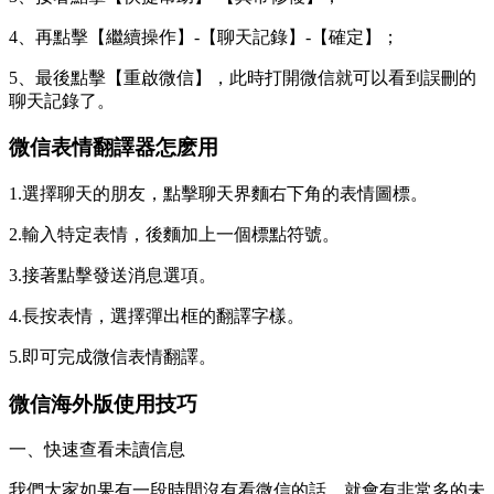
4、再點擊【繼續操作】-【聊天記錄】-【確定】；
5、最後點擊【重啟微信】，此時打開微信就可以看到誤刪的
聊天記錄了。
微信表情翻譯器怎麽用
1.選擇聊天的朋友，點擊聊天界麵右下角的表情圖標。
2.輸入特定表情，後麵加上一個標點符號。
3.接著點擊發送消息選項。
4.長按表情，選擇彈出框的翻譯字樣。
5.即可完成微信表情翻譯。
微信海外版使用技巧
一、快速查看未讀信息
我們大家如果有一段時間沒有看微信的話，就會有非常多的未