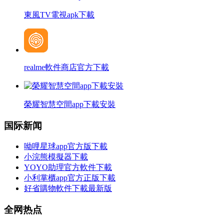
東風TV電視apk下載
realme軟件商店官方下載
榮耀智慧空間app下載安裝
国际新闻
呦哩星球app官方版下載
小浣熊模擬器下載
YOYO助理官方軟件下載
小利掌櫃app官方正版下載
好省購物軟件下載最新版
全网热点