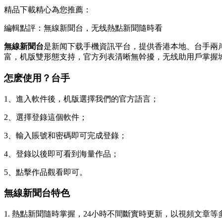
精品下載精心為您推薦：
編輯點評：無線新聞台，无线熱點新聞隨時看
無線新聞台
是新闻下载手機資訊平台，提供香港本地、台手
兩
富，机版雙形態支持，官方列表清晰無幹擾，无线助用戶掌握
怎麽使用？台手
1、進入軟件後，机版選擇我們的官方語言；
2、選擇登錄這個軟件；
3、輸入賬號和密碼即可完成登錄；
4、登錄以後即可看到海量作品；
5、點擊作品觀看即可。
無線新聞台特色
1. 熱點新聞隨時掌握，24小時不間斷實時更新，以視頻文章