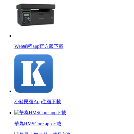
Web編程app官方版下載
小豬民宿App住宿下載
華為HMSCore app下載