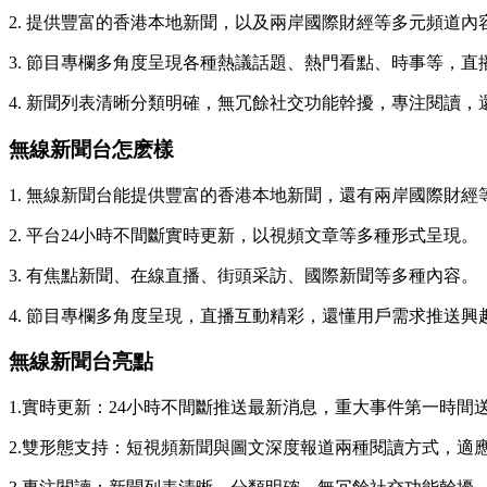
2. 提供豐富的香港本地新聞，以及兩岸國際財經等多元頻道
3. 節目專欄多角度呈現各種熱議話題、熱門看點、時事等，
4. 新聞列表清晰分類明確，無冗餘社交功能幹擾，專注閱讀
無線新聞台怎麽樣
1. 無線新聞台能提供豐富的香港本地新聞，還有兩岸國際財經
2. 平台24小時不間斷實時更新，以視頻文章等多種形式呈現。
3. 有焦點新聞、在線直播、街頭采訪、國際新聞等多種內容。
4. 節目專欄多角度呈現，直播互動精彩，還懂用戶需求推送
無線新聞台亮點
1.實時更新：24小時不間斷推送最新消息，重大事件第一時
2.雙形態支持：短視頻新聞與圖文深度報道兩種閱讀方式，適