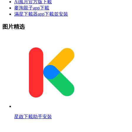
Ai風月官方版下載
麥淘親子app下載
滿星下載器app下載並安裝
图片精选
星啟下載助手安裝