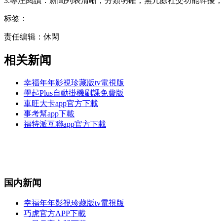
3.專注閱讀：新聞列表清晰，分類明確，無冗餘社交功能幹擾
标签：
责任编辑：休閑
相关新闻
幸福年年影視珍藏版tv電視版
學起Plus自動掛機刷課免費版
車旺大卡app官方下載
事考幫app下載
福特派互聯app官方下載
国内新闻
幸福年年影視珍藏版tv電視版
巧虎官方APP下載