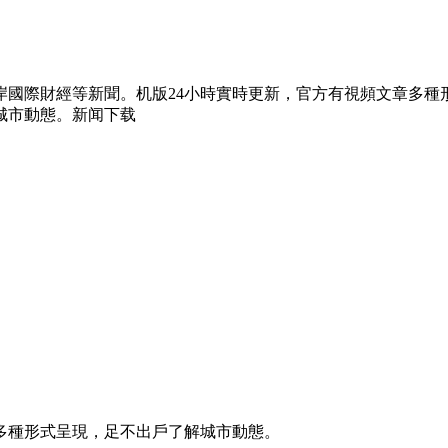
岸國際財經等新聞。机版24小時實時更新，官方有視頻文章多種
城市動態。新闻下载
等多種形式呈現，足不出戶了解城市動態。