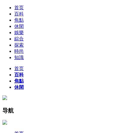
首页
百科
焦點
休閑
娛樂
綜合
探索
時尚
知識
首页
百科
焦點
休閑
导航