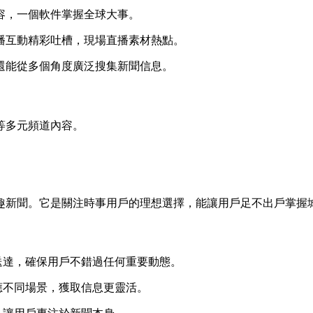
內容，一個軟件掌握全球大事。
直播互動精彩吐槽，現場直播素材熱點。
，還能從多個角度廣泛搜集新聞信息。
等多元頻道內容。
興趣新聞。它是關注時事用戶的理想選擇，能讓用戶足不出戶掌握
間送達，確保用戶不錯過任何重要動態。
應不同場景，獲取信息更靈活。