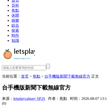
首页
百科
焦點
休閑
娛樂
綜合
探索
時尚
知識
当前位置：
首页
>
焦點
>
台手機版新聞下載無線官方
正文
台手機版新聞下載無線官方
来源：
letsplaycalgary SP2S
作者：焦點
时间：2026-08-07 13:1
(0)