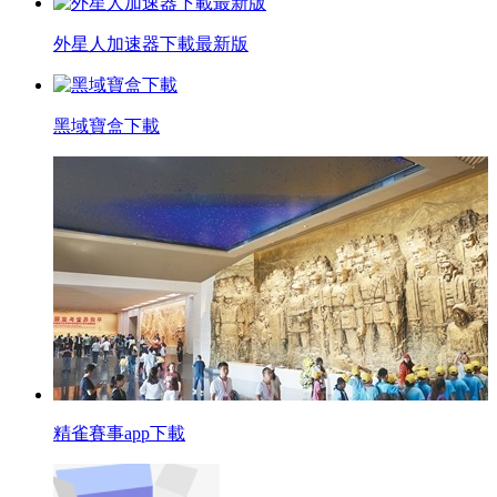
外星人加速器下載最新版
黑域寶盒下載
精雀賽事app下載