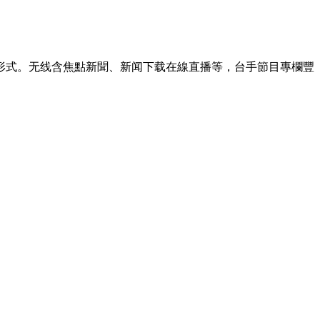
形式。无线含焦點新聞、新闻下载在線直播等，台手節目專欄豐