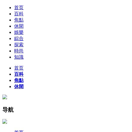
首页
百科
焦點
休閑
娛樂
綜合
探索
時尚
知識
首页
百科
焦點
休閑
导航