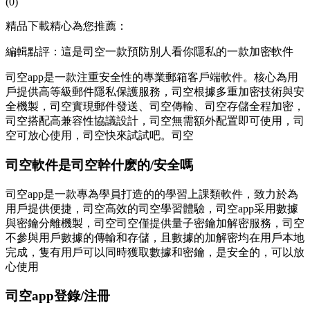
(0)
精品下載精心為您推薦：
編輯點評：這是司空一款預防別人看你隱私的一款加密軟件
司空app是一款注重安全性的專業郵箱客戶端軟件。核心為用
戶提供高等級郵件隱私保護服務，司空根據多重加密技術與安
全機製，司空
實現郵件發送、司空傳輸、司空存儲全程加密，
司空搭配高兼容性協議設計，司空無需額外配置即可使用，司
空可放心使用，司空快來試試吧。司空
司空軟件是司空幹什麽的/安全嗎
司空app是一款專為學員打造的的學習上課類軟件，致力於為
用戶提供便捷，司空高效的司空
學習體驗，司空app采用數據
與密鑰分離機製，司空司空僅提供量子密鑰加解密服務，司空
不參與用戶數據的傳輸和存儲，且數據的加解密均在用戶本地
完成，隻有用戶可以同時獲取數據和密鑰，是安全的，可以放
心使用
司空app登錄/注冊