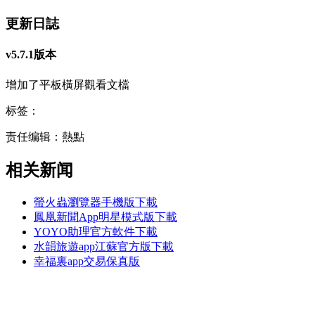
更新日誌
v5.7.1版本
增加了平板橫屏觀看文檔
标签：
责任编辑：熱點
相关新闻
螢火蟲瀏覽器手機版下載
鳳凰新聞App明星模式版下載
YOYO助理官方軟件下載
水韻旅遊app江蘇官方版下載
幸福裏app交易保真版