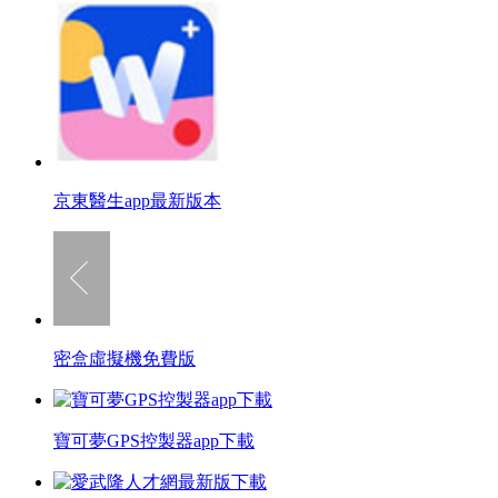
京東醫生app最新版本
密盒虛擬機免費版
寶可夢GPS控製器app下載