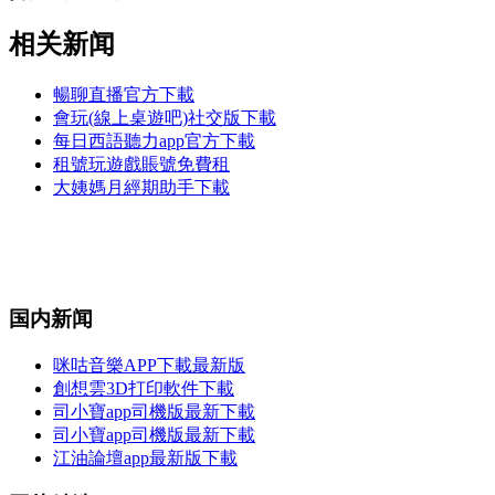
相关新闻
暢聊直播官方下載
會玩(線上桌遊吧)社交版下載
每日西語聽力app官方下載
租號玩遊戲賬號免費租
大姨媽月經期助手下載
国内新闻
咪咕音樂APP下載最新版
創想雲3D打印軟件下載
司小寶app司機版最新下載
司小寶app司機版最新下載
江油論壇app最新版下載