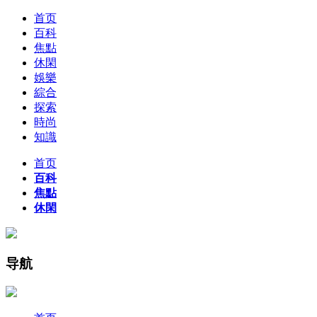
首页
百科
焦點
休閑
娛樂
綜合
探索
時尚
知識
首页
百科
焦點
休閑
导航