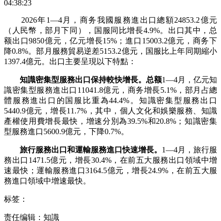
04:38:23
2026年1—4月，商务我國服務進出口總額24853.2億元
（人民幣，部月下同），国服
同比增長4.9%。出口其中，总
额出口9850億元，亿元增長15%；進口15003.2億元，商务下
降0.8%。部月服務貿易逆差5153.2億元，国服比上年同期縮小
1397.4億元。出口
主要呈現以下特點：
知識密集型服務出口保持較快增長。总额
1—4月，亿元知
識密集型服務進出口11041.8億元，商务增長5.1%，部月占總
體服務進出口的国服比重為44.4%。知識密集型服務出口
5440.9億元，增長11.7%，其中，個人文化和娛樂服務、知識
產權使用費增長最快，增速分別為39.5%和20.8%；知識密集
型服務進口5600.9億元，下降0.7%。
旅行服務出口和運輸服務進口快速增長。
1—4月，旅行服
務出口1471.5億元，增長30.4%，在前五大服務出口領域中增
速最快；運輸服務進口3164.5億元，增長24.9%，在前五大服
務進口領域中增速最快。
标签：
责任编辑：知識