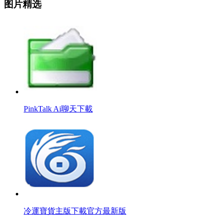
图片精选
PinkTalk Ai聊天下載
冷運寶貨主版下載官方最新版