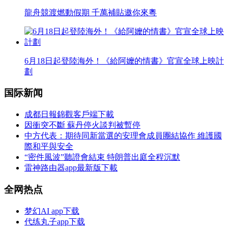
龍舟競渡燃動假期 千萬補貼邀你來粵
6月18日起登陸海外！《給阿嬤的情書》官宣全球上映計
劃
国际新闻
成都日報錦觀客戶端下載
因衝突不斷 蘇丹停火談判被暫停
中方代表：期待同新當選的安理會成員團結協作 維護國
際和平與安全
“密件風波”聽證會結束 特朗普出庭全程沉默
雷神路由器app最新版下載
全网热点
梦幻AI app下载
代练丸子app下载