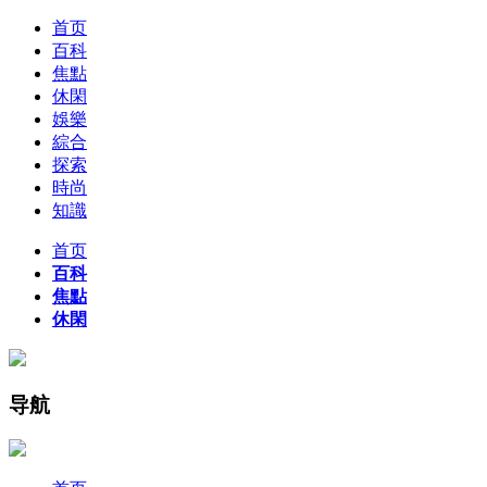
首页
百科
焦點
休閑
娛樂
綜合
探索
時尚
知識
首页
百科
焦點
休閑
导航