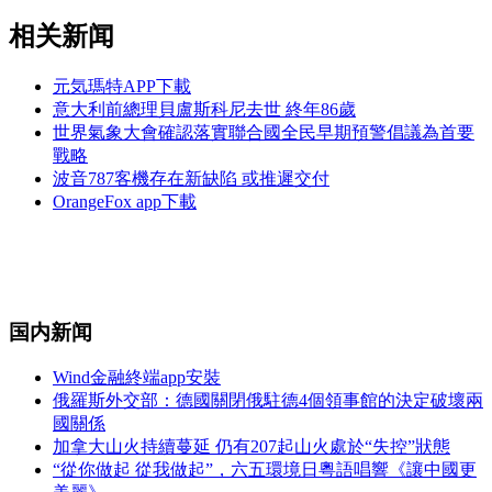
相关新闻
元気瑪特APP下載
意大利前總理貝盧斯科尼去世 終年86歲
世界氣象大會確認落實聯合國全民早期預警倡議為首要
戰略
波音787客機存在新缺陷 或推遲交付
OrangeFox app下載
国内新闻
Wind金融終端app安裝
俄羅斯外交部：德國關閉俄駐德4個領事館的決定破壞兩
國關係
加拿大山火持續蔓延 仍有207起山火處於“失控”狀態
“從你做起 從我做起”，六五環境日粵語唱響《讓中國更