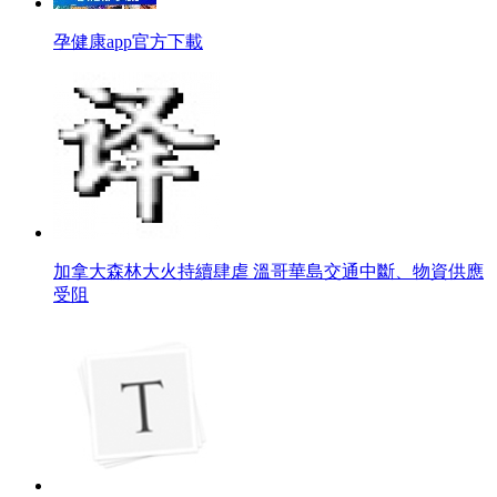
孕健康app官方下載
加拿大森林大火持續肆虐 溫哥華島交通中斷、物資供應
受阻