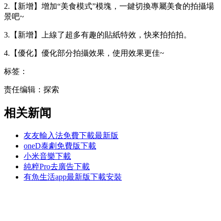
2.【新增】增加“美食模式”模塊，一鍵切換專屬美食的拍攝場
景吧~
3.【新增】上線了超多有趣的貼紙特效，快來拍拍拍。
4.【優化】優化部分拍攝效果，使用效果更佳~
标签：
责任编辑：探索
相关新闻
友友輸入法免費下載最新版
oneD泰劇免費版下載
小米音樂下載
純粹Pro去廣告下載
有魚生活app最新版下載安裝