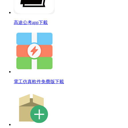
高途公考app下載
電工仿真軟件免費版下載