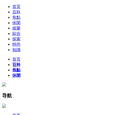
首页
百科
焦點
休閑
娛樂
綜合
探索
時尚
知識
首页
百科
焦點
休閑
导航