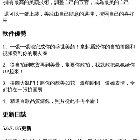
·擁有最高的美顏技術，調整自己的五官，成為最美的自己
·還可以一鍵上裝，美妝由自己隨意的選擇，按照自己的喜好
來
軟件優勢
1、一張一張地完成你的盛世美顏！拿起屬於你的自拍拚圖和
視頻發到你的朋友圈
2、從自拍到吃貨再到美景，隻要你敢拍，我就敢把氣氛給你
UP起來！
3、拚圖大亂鬥！將你的貌美如花、激萌瞬間、傲嬌表情，全
都拚在一張拚圖裏！
4、精選百款品質濾鏡，照片從此不再平庸！
更新日誌
5.6.7.135更新