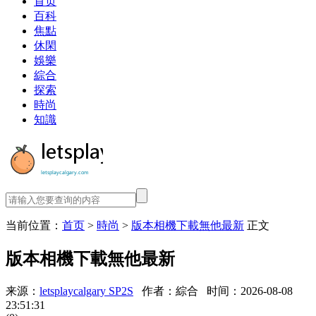
首页
百科
焦點
休閑
娛樂
綜合
探索
時尚
知識
当前位置：
首页
>
時尚
>
版本相機下載無他最新
正文
版本相機下載無他最新
来源：
letsplaycalgary SP2S
作者：綜合
时间：2026-08-08
23:51:31