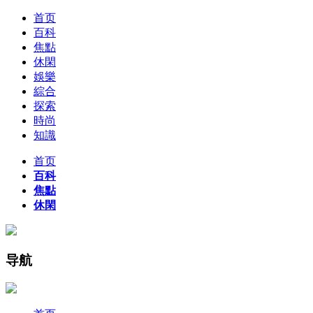
首页
百科
焦點
休閑
娛樂
綜合
探索
時尚
知識
首页
百科
焦點
休閑
导航