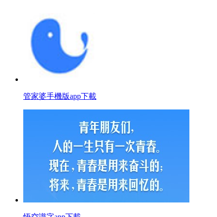
管家婆手機版app下載
悟空識字app下載