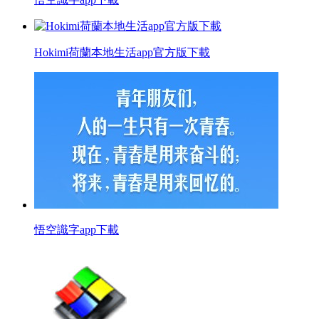
Hokimi荷蘭本地生活app官方版下載
悟空識字app下載