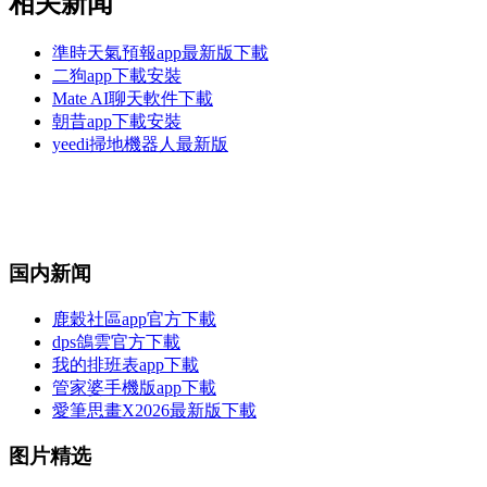
相关新闻
準時天氣預報app最新版下載
二狗app下載安裝
Mate AI聊天軟件下載
朝昔app下載安裝
yeedi掃地機器人最新版
国内新闻
鹿穀社區app官方下載
dps鴿雲官方下載
我的排班表app下載
管家婆手機版app下載
愛筆思畫X2026最新版下載
图片精选