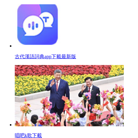
古代漢語詞典app下載最新版
唱吧k歌下載