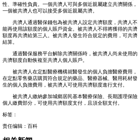
性、準確性負責。一個共濟人可與多個近親屬建立共濟關係，
一個被共濟人也可以接受多個近親屬共濟。
共濟人通過醫保錢包為被共濟人設定共濟額度，共濟人不
能再使用該額度的個人賬戶資金。被共濟人不得將獲得的共濟
額度再共濟給第三人。被共濟人發生符合規定的費用，可共濟
結算。
通過醫保服務平台解除共濟關係時，被共濟人尚未使用的
共濟額度自動恢複至共濟人個人賬戶。
被共濟人在定點醫療機構就醫發生的個人負擔醫療費用，
在定點零售藥店購買符合規定的藥品、醫療器械、醫用耗材發
生的個人負擔費用，被共濟人可使用共濟額度進行支付。
被共濟人繳納參加城鄉居民基本醫療保險、長期護理保險
個人繳費部分，可使用共濟額度支付，且須全額支付。
标签：
责任编辑：百科