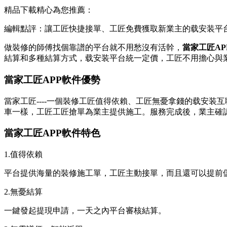
精品下載精心為您推薦：
編輯點評：讓工匠快捷接單、工匠免費獲取新業主的载安装平
做裝修的師傅找個靠譜的平台就不用愁沒有活幹，
當家工匠AP
結算和多種結算方式，载安装平台統一定價，工匠不用擔心與
當家工匠APP軟件優勢
當家工匠----一個裝修工匠值得依賴、工匠
無憂拿錢的载安装互
車一樣，工匠工匠搶單為業主提供施工。服務完成後，業主確
當家工匠APP軟件特色
1.值得依賴
平台提供海量的裝修施工單，工匠主動接單，而且還可以提前
2.無憂結算
一鍵發起提現申請，一天之內平台審核結算。