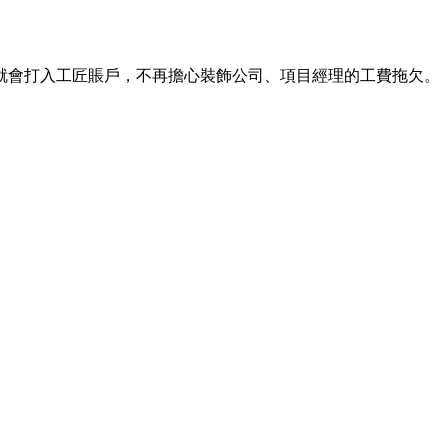
就會打入工匠賬戶，不再擔心裝飾公司、項目經理的工費拖欠。