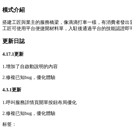
模式介紹
搭建工匠與業主的服務橋梁，像滴滴打車一樣，有消費者發出
工匠可使用平台便捷開材料單，入駐後通過平台的技能認證即
更新日誌
4.17.1更新
1.增加了自啟動說明的內容
2.修複已知bug，優化體驗
4.3.1更新
1.呼叫服務詳情頁開單按鈕布局優化
2.修複已知bug，優化體驗
标签：