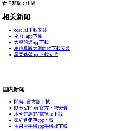
责任编辑：休閑
相关新闻
coze AI下載安裝
格力+app下載
大聲朗讀app下載
思維導圖大綱軟件下載安裝
星閃傳聲app下載安裝
国内新闻
閃剪ai官方版下載
動卡空間app官方下載安裝
木兮短劇TV電視版下載
秦絲進銷存app下載
雷果雲手機app手機版下載