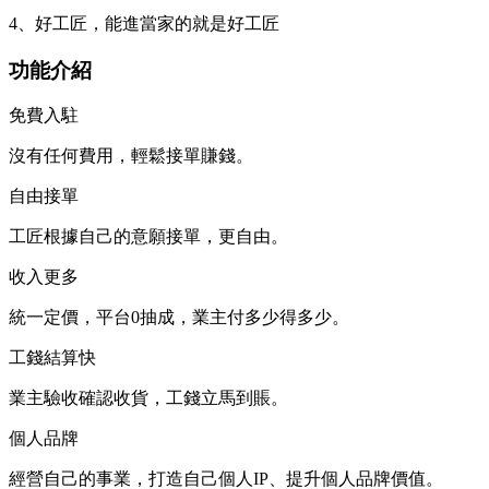
4、好工匠，能進當家的就是好工匠
功能介紹
免費入駐
沒有任何費用，輕鬆接單賺錢。
自由接單
工匠根據自己的意願接單，更自由。
收入更多
統一定價，平台0抽成，業主付多少得多少。
工錢結算快
業主驗收確認收貨，工錢立馬到賬。
個人品牌
經營自己的事業，打造自己個人IP、提升個人品牌價值。