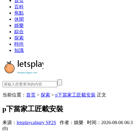
首页
百科
焦點
休閑
娛樂
綜合
探索
時尚
知識
当前位置：
首页
>
探索
>
p下當家工匠載安裝
正文
p下當家工匠載安裝
来源：
letsplaycalgary SP2S
作者：娛樂
时间：2026-08-06 06:3
(0)