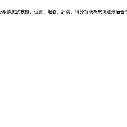
台根據您的技能、位置、服務、評價、積分智能為您挑選最適合