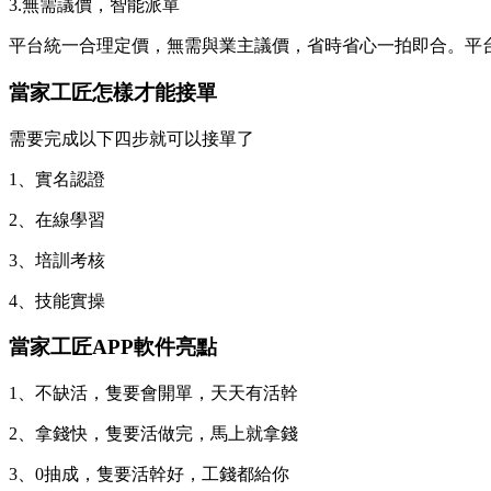
3.無需議價，智能派單
平台統一合理定價，無需與業主議價，省時省心一拍即合。平
當家工匠怎樣才能接單
需要完成以下四步就可以接單了
1、實名認證
2、在線學習
3、培訓考核
4、技能實操
當家工匠APP軟件亮點
1、不缺活，隻要會開單，天天有活幹
2、拿錢快，隻要活做完，馬上就拿錢
3、0抽成，隻要活幹好，工錢都給你