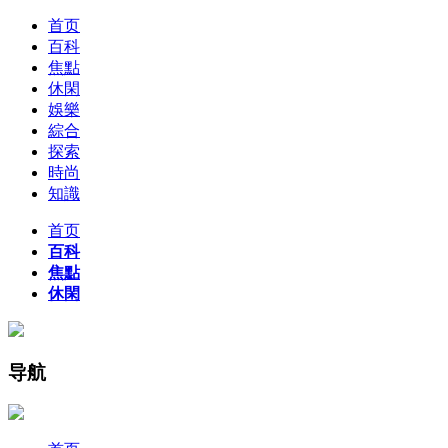
首页
百科
焦點
休閑
娛樂
綜合
探索
時尚
知識
首页
百科
焦點
休閑
导航