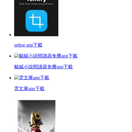
setlog app下載
貓膩小說閱讀器免費app下載
雲文庫app下載