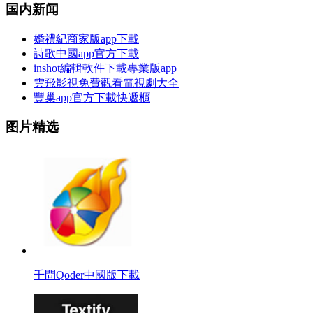
国内新闻
婚禮紀商家版app下載
詩歌中國app官方下載
inshot編輯軟件下載專業版app
雲飛影視免費觀看電視劇大全
豐巢app官方下載快遞櫃
图片精选
千問Qoder中國版下載