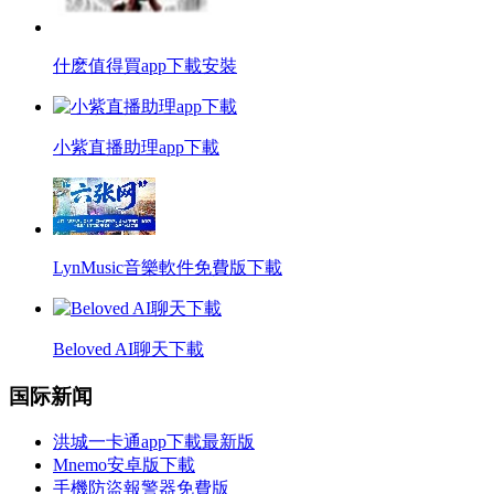
什麽值得買app下載安裝
小紫直播助理app下載
LynMusic音樂軟件免費版下載
Beloved AI聊天下載
国际新闻
洪城一卡通app下載最新版
Mnemo安卓版下載
手機防盜報警器免費版