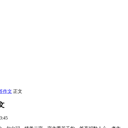
答作文
正文
文
3:45