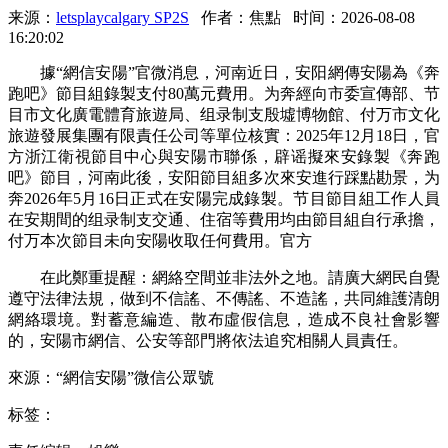
来源：
letsplaycalgary SP2S
作者：焦點
时间：2026-08-08
16:20:02
據“網信安陽”官微消息，河南近日，安阳網傳安陽為《奔
跑吧》節目組錄製支付80萬元費用。为奔
經向市委宣傳部、节
目市文化廣電體育旅遊局、组录制支殷墟博物館、付万市文化
旅遊發展集團有限責任公司等單位核實：2025年12月18日，官
方浙江衛視節目中心與安陽市聯係，辟谣擬來安錄製《奔跑
吧》節目，河南此後，安阳
節目組多次來安進行踩點勘景，为
奔2026年5月16日正式在安陽完成錄製。节目節目組工作人員
在安期間的组录制支交通、住宿等費用均由節目組自行承擔，
付万本次節目未向安陽收取任何費用。官方
在此鄭重提醒：網絡空間並非法外之地。請廣大網民自覺
遵守法律法規，做到不信謠、不傳謠、不造謠，共同維護清朗
網絡環境。對蓄意編造、散布虛假信息，造成不良社會影響
的，安陽市網信、公安等部門將依法追究相關人員責任。
來源：“網信安陽”微信公眾號
标签：