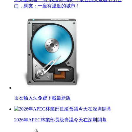
白，網友：一座有溫度的城市！
友友輸入法免費下載最新版
2026年APEC林業部長級會議今天在深圳開幕