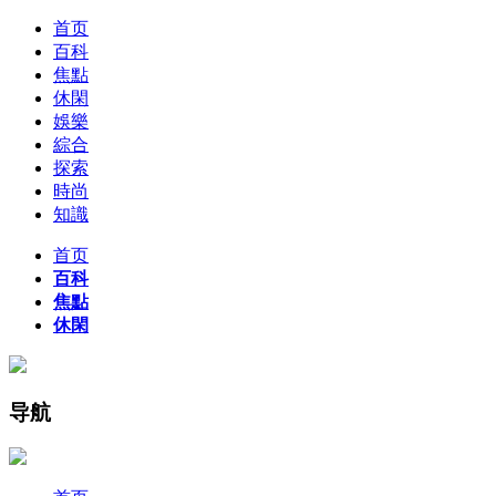
首页
百科
焦點
休閑
娛樂
綜合
探索
時尚
知識
首页
百科
焦點
休閑
导航