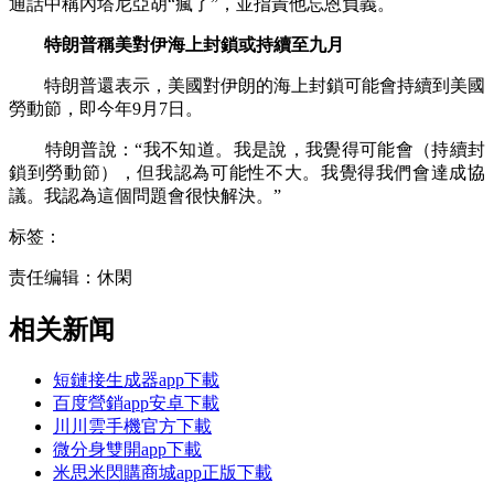
通話中稱內塔尼亞胡“瘋了”，並指責他忘恩負義。
特朗普稱美對伊海上封鎖或持續至九月
特朗普還表示，美國對伊朗的海上封鎖可能會持續到美國
勞動節，即今年9月7日。
特朗普說：“我不知道。我是說，我覺得可能會（持續封
鎖到勞動節），但我認為可能性不大。我覺得我們會達成協
議。我認為這個問題會很快解決。”
标签：
责任编辑：休閑
相关新闻
短鏈接生成器app下載
百度營銷app安卓下載
川川雲手機官方下載
微分身雙開app下載
米思米閃購商城app正版下載