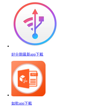
好分期最新app下載
如歌app下載