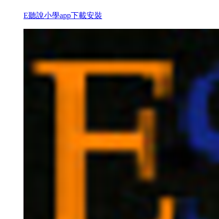
E聽說小學app下載安裝