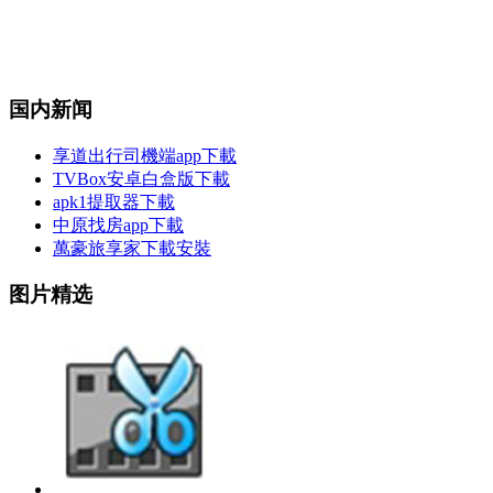
国内新闻
享道出行司機端app下載
TVBox安卓白盒版下載
apk1提取器下載
中原找房app下載
萬豪旅享家下載安裝
图片精选