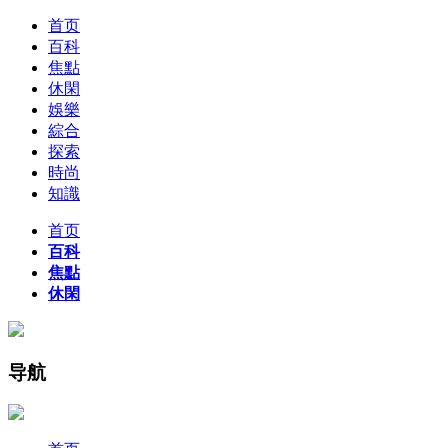
首页
百科
焦點
休閑
娛樂
綜合
探索
時尚
知識
首页
百科
焦點
休閑
导航