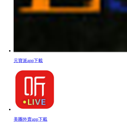
元寶派app下載
美團外賣app下載