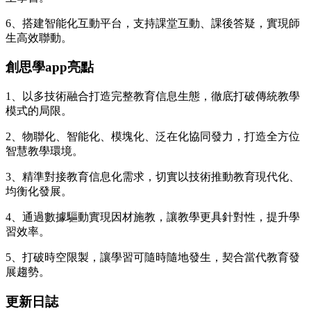
6、搭建智能化互動平台，支持課堂互動、課後答疑，實現師
生高效聯動。
創思學app亮點
1、以多技術融合打造完整教育信息生態，徹底打破傳統教學
模式的局限。
2、物聯化、智能化、模塊化、泛在化協同發力，打造全方位
智慧教學環境。
3、精準對接教育信息化需求，切實以技術推動教育現代化、
均衡化發展。
4、通過數據驅動實現因材施教，讓教學更具針對性，提升學
習效率。
5、打破時空限製，讓學習可隨時隨地發生，契合當代教育發
展趨勢。
更新日誌