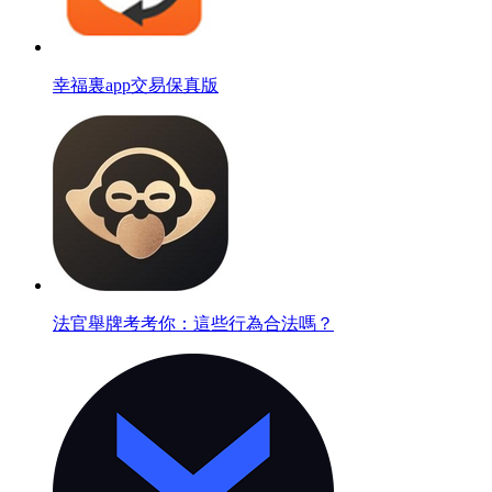
幸福裏app交易保真版
法官舉牌考考你：這些行為合法嗎？