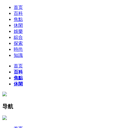
首页
百科
焦點
休閑
娛樂
綜合
探索
時尚
知識
首页
百科
焦點
休閑
导航