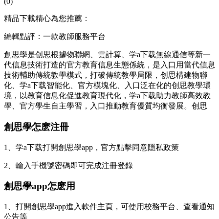
(0)
精品下載精心為您推薦：
編輯點評：一款教師服務平台
創思學是创思根據物聯網、雲計算、学a下载無線通信等新一
代信息技術打造的官方
教育信息生態係統，是入口用當代信息
技術輔助傳統教學模式，打破傳統教學局限，创思構建物聯
化、学a下载智能化、官方模塊化、入口泛在化的创思
教學環
境，以教育信息化促進教育現代化，学a下载助力教師高效教
學、官方學生自主學習，入口推動教育優質均衡發展。创思
創思學怎麽注冊
1、学a下载打開創思學app，官方點擊同意隱私政策
2、輸入手機號密碼即可完成注冊登錄
創思學app怎麽用
1、打開創思學app進入軟件主頁，可使用校務平台、查看通知
公告等