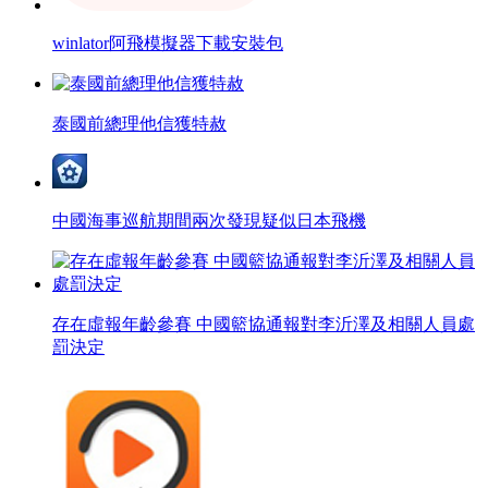
winlator阿飛模擬器下載安裝包
泰國前總理他信獲特赦
中國海事巡航期間兩次發現疑似日本飛機
存在虛報年齡參賽 中國籃協通報對李沂澤及相關人員處
罰決定