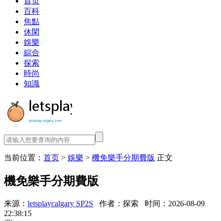
首页
百科
焦點
休閑
娛樂
綜合
探索
時尚
知識
当前位置：
首页
>
娛樂
>
機免樂手分期費版
正文
機免樂手分期費版
来源：
letsplaycalgary SP2S
作者：探索
时间：2026-08-09
22:38:15