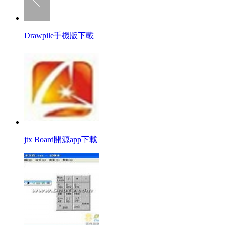
Drawpile手機版下載
jtx Board開源app下載