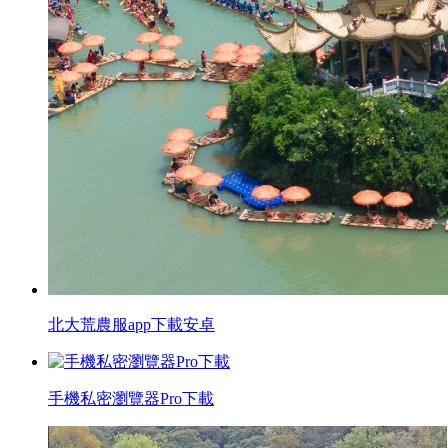
北大荒農服app下載安卓
手機私密瀏覽器Pro下載