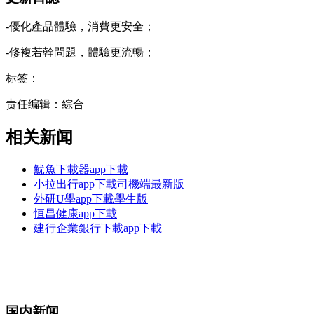
-優化產品體驗，消費更安全；
-修複若幹問題，體驗更流暢；
标签：
责任编辑：綜合
相关新闻
魷魚下載器app下載
小拉出行app下載司機端最新版
外研U學app下載學生版
恒昌健康app下載
建行企業銀行下載app下載
国内新闻