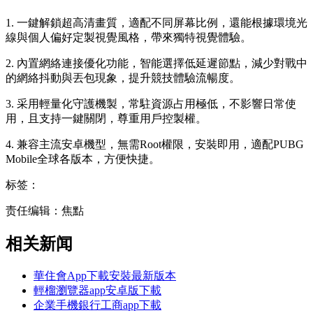
1. 一鍵解鎖超高清畫質，適配不同屏幕比例，還能根據環境光
線與個人偏好定製視覺風格，帶來獨特視覺體驗。
2. 內置網絡連接優化功能，智能選擇低延遲節點，減少對戰中
的網絡抖動與丟包現象，提升競技體驗流暢度。
3. 采用輕量化守護機製，常駐資源占用極低，不影響日常使
用，且支持一鍵關閉，尊重用戶控製權。
4. 兼容主流安卓機型，無需Root權限，安裝即用，適配PUBG
Mobile全球各版本，方便快捷。
标签：
责任编辑：焦點
相关新闻
華住會App下載安裝最新版本
輕榴瀏覽器app安卓版下載
企業手機銀行工商app下載