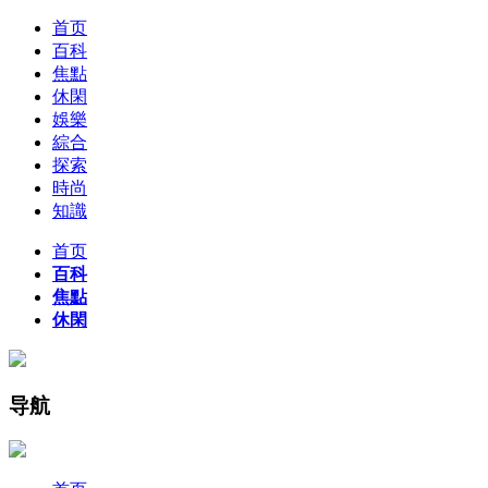
首页
百科
焦點
休閑
娛樂
綜合
探索
時尚
知識
首页
百科
焦點
休閑
导航