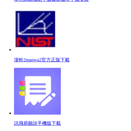
漫蛙2manwa2官方正版下載
訊飛易聽說手機版下載