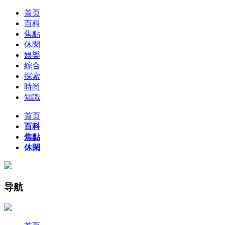
首页
百科
焦點
休閑
娛樂
綜合
探索
時尚
知識
首页
百科
焦點
休閑
导航