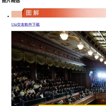
图片精选
Uki交友軟件下載