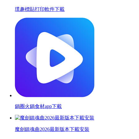
璞趣標貼打印軟件下載
鍋圈火鍋食材app下載
魔劍鎮魂曲2026最新版本下載安裝