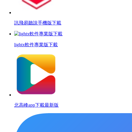
訊飛易聽說手機版下載
lightx軟件專業版下載
北高峰app下載最新版