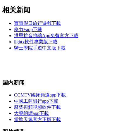
相关新闻
寶寶假日旅行遊戲下載
格力+app下載
洪恩拚音拚讀App免費官方下載
lightx軟件專業版下載
騎士學院手遊中文版下載
国内新闻
CCMTV臨床頻道app下載
中國工商銀行app下載
廢柴視頻視頻軟件下載
大聲朗讀app下載
當準天氣官方正版下載