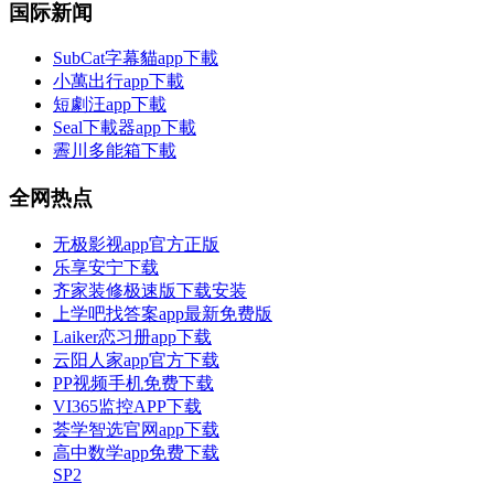
国际新闻
SubCat字幕貓app下載
小萬出行app下載
短劇汪app下載
Seal下載器app下載
霽川多能箱下載
全网热点
无极影视app官方正版
乐享安宁下载
齐家装修极速版下载安装
上学吧找答案app最新免费版
Laiker恋习册app下载
云阳人家app官方下载
PP视频手机免费下载
VI365监控APP下载
荟学智选官网app下载
高中数学app免费下载
SP2