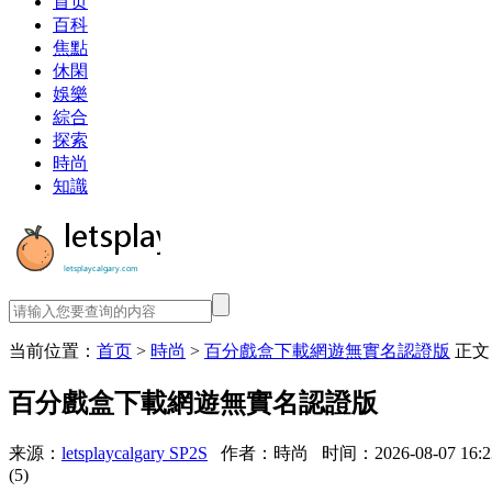
首页
百科
焦點
休閑
娛樂
綜合
探索
時尚
知識
当前位置：
首页
>
時尚
>
百分戲盒下載網遊無實名認證版
正文
百分戲盒下載網遊無實名認證版
来源：
letsplaycalgary SP2S
作者：時尚
时间：2026-08-07 16:2
(5)