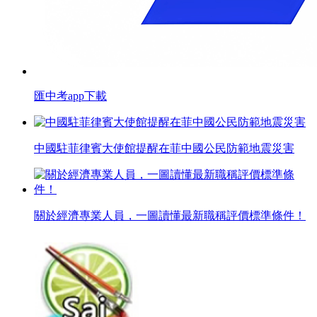
匯中考app下載
中國駐菲律賓大使館提醒在菲中國公民防範地震災害
關於經濟專業人員，一圖讀懂最新職稱評價標準條件！