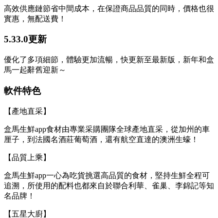
高效供應鏈節省中間成本，在保證商品品質的同時，價格也很
實惠，無配送費！
5.33.0更新
優化了多項細節，體驗更加流暢，快更新至最新版，新年和盒
馬一起辭舊迎新～
軟件特色
【產地直采】
盒馬生鮮app食材由專業采購團隊全球產地直采，從加州的車
厘子，到法國名酒莊葡萄酒，還有航空直達的澳洲生蠔！
【品質上乘】
盒馬生鮮app一心為吃貨挑選高品質的食材，堅持生鮮全程可
追溯，所使用的配料也都來自於聯合利華、雀巢、李錦記等知
名品牌！
【五星大廚】