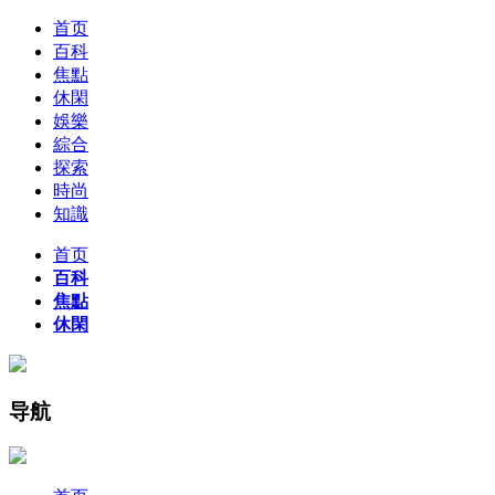
首页
百科
焦點
休閑
娛樂
綜合
探索
時尚
知識
首页
百科
焦點
休閑
导航