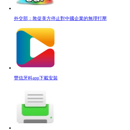
外交部：敦促美方停止對中國企業的無理打壓
豐信牙科app下載安裝