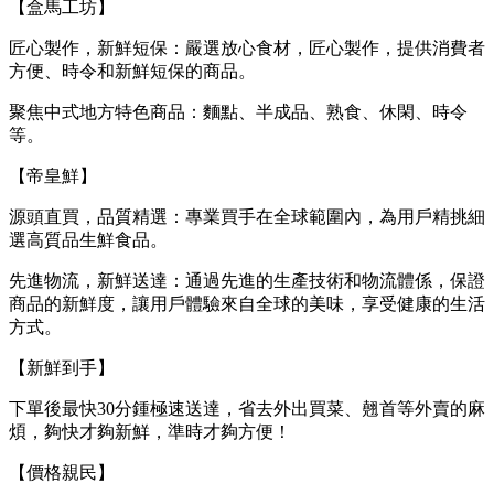
【盒馬工坊】
匠心製作，新鮮短保：嚴選放心食材，匠心製作，提供消費者
方便、時令和新鮮短保的商品。
聚焦中式地方特色商品：麵點、半成品、熟食、休閑、時令
等。
【帝皇鮮】
源頭直買，品質精選：專業買手在全球範圍內，為用戶精挑細
選高質品生鮮食品。
先進物流，新鮮送達：通過先進的生產技術和物流體係，保證
商品的新鮮度，讓用戶體驗來自全球的美味，享受健康的生活
方式。
【新鮮到手】
下單後最快30分鍾極速送達，省去外出買菜、翹首等外賣的麻
煩，夠快才夠新鮮，準時才夠方便！
【價格親民】