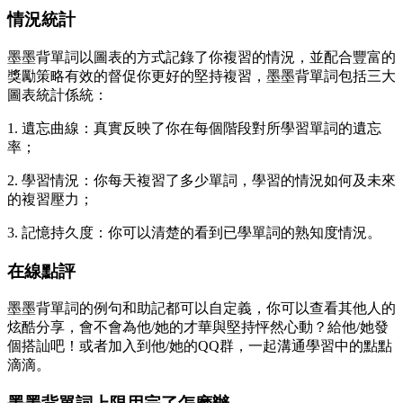
情況統計
墨墨背單詞以圖表的方式記錄了你複習的情況，並配合豐富的
獎勵策略有效的督促你更好的堅持複習，墨墨背單詞包括三大
圖表統計係統：
1. 遺忘曲線：真實反映了你在每個階段對所學習單詞的遺忘
率；
2. 學習情況：你每天複習了多少單詞，學習的情況如何及未來
的複習壓力；
3. 記憶持久度：你可以清楚的看到已學單詞的熟知度情況。
在線點評
墨墨背單詞的例句和助記都可以自定義，你可以查看其他人的
炫酷分享，會不會為他/她的才華與堅持怦然心動？給他/她發
個搭訕吧！或者加入到他/她的QQ群，一起溝通學習中的點點
滴滴。