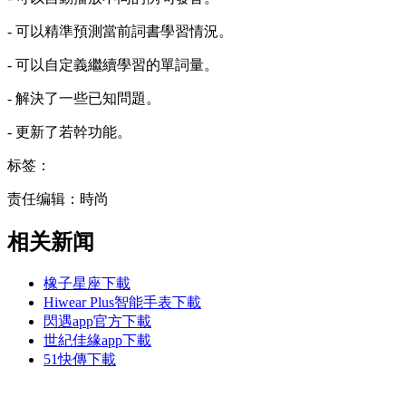
- 可以精準預測當前詞書學習情況。
- 可以自定義繼續學習的單詞量。
- 解決了一些已知問題。
- 更新了若幹功能。
标签：
责任编辑：時尚
相关新闻
橡子星座下載
Hiwear Plus智能手表下載
閃遇app官方下載
世紀佳緣app下載
51快傳下載