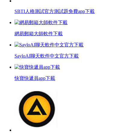
SBTI人格測試官方測試題免費app下載
網易郵箱大師軟件下載
SayloAI聊天軟件中文官方下載
快寶快遞員app下載