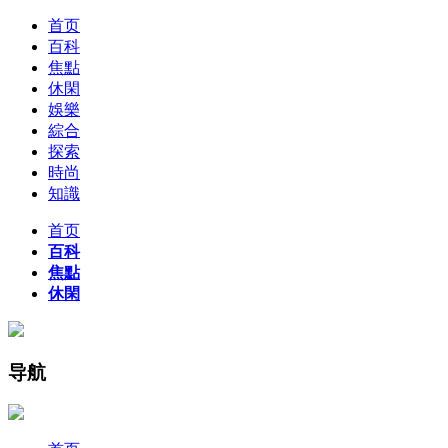
首页
百科
焦點
休閑
娛樂
綜合
探索
時尚
知識
首页
百科
焦點
休閑
导航