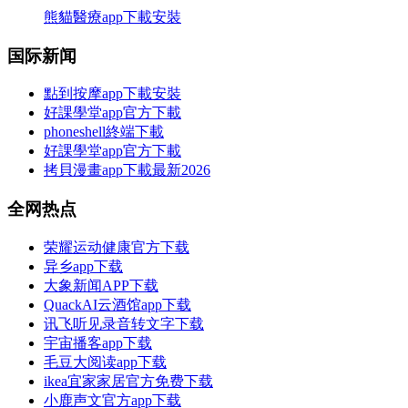
熊貓醫療app下載安裝
国际新闻
點到按摩app下載安裝
好課學堂app官方下載
phoneshell終端下載
好課學堂app官方下載
拷貝漫畫app下載最新2026
全网热点
荣耀运动健康官方下载
异乡app下载
大象新闻APP下载
QuackAI云酒馆app下载
讯飞听见录音转文字下载
宇宙播客app下载
毛豆大阅读app下载
ikea宜家家居官方免费下载
小鹿声文官方app下载