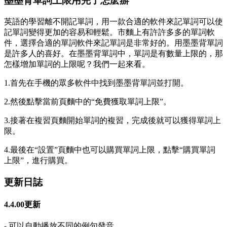
墨墨背單詞上限用完了怎麽辦
英語的學習離不開記單詞，用一款合適的軟件來記單詞可以使
記單詞變得更加的容易和輕鬆。市麵上有許許多多的單詞軟
件，選擇合適的單詞軟件來記單詞是非常好的。用墨墨背單詞
是許多人的喜好。在墨墨背單詞中，單詞是有數量上限的，那
怎樣增加單詞的上限呢？我們一起來看。
1.首先在手機的眾多軟件中找到墨墨背單詞並打開。
2.然後點擊當前頁麵中的“免費獲取單詞上限”。
3.接著在複習頁麵開始單詞的複習，完成後就可以獲得單詞上
限。
4.最後在“設置”頁麵中也可以購買單詞上限，點擊“購買單詞
上限”，進行購買。
更新日誌
4.4.00更新
- 可以自動播放不同的例句發音。