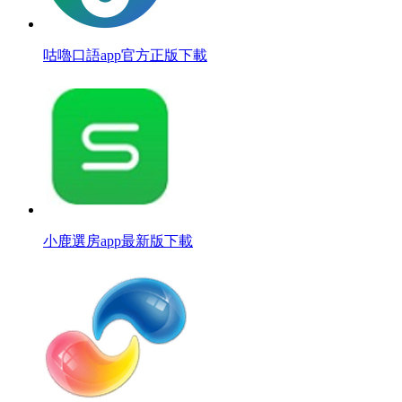
咕嚕口語app官方正版下載
小鹿選房app最新版下載