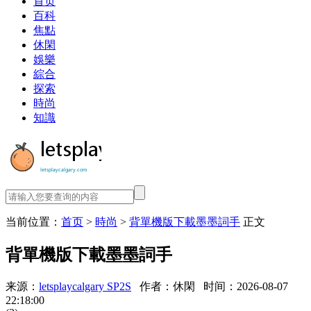
首页
百科
焦點
休閑
娛樂
綜合
探索
時尚
知識
当前位置：
首页
>
時尚
>
背單機版下載墨墨詞手
正文
背單機版下載墨墨詞手
来源：
letsplaycalgary SP2S
作者：休閑
时间：2026-08-07
22:18:00