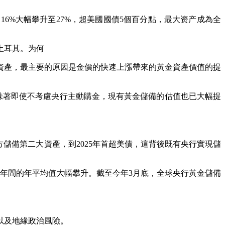
的16%大幅攀升至27%，超美國國債5個百分點，最大资产成為全
土耳其。为何
產，最主要的原因是金價的快速上漲帶來的黃金資產價值的提
這意味著即使不考慮央行主動購金，現有黃金儲備的估值也已大幅提
儲備第二大資產，到2025年首超美債，這背後既有央行實現儲
2021年間的年平均值大幅攀升。截至今年3月底，全球央行黃金儲備
以及地緣政治風險。