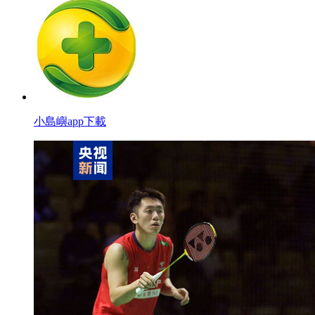
小島嶼app下載