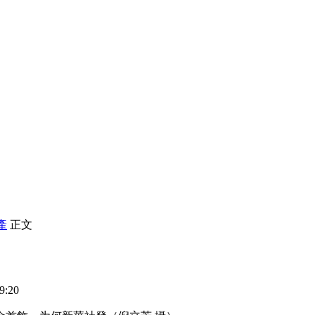
產
正文
9:20