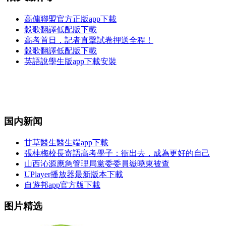
高傭聯盟官方正版app下載
穀歌翻譯低配版下載
高考首日，記者直擊試卷押送全程！
穀歌翻譯低配版下載
英語說學生版app下載安裝
国内新闻
甘草醫生醫生端app下載
張桂梅校長寄語高考學子：衝出去，成為更好的自己
山西沁源應急管理局黨委委員嶽曉東被查
UPlayer播放器最新版本下載
自遊邦app官方版下載
图片精选