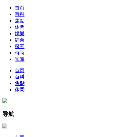
首页
百科
焦點
休閑
娛樂
綜合
探索
時尚
知識
首页
百科
焦點
休閑
导航